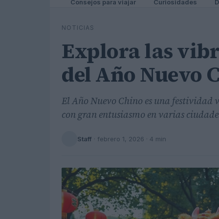
Consejos para viajar
Curiosidades
D
NOTICIAS
Explora las vibr
del Año Nuevo C
El Año Nuevo Chino es una festividad v
con gran entusiasmo en varias ciudades
Staff
·
febrero 1, 2026
· 4 min