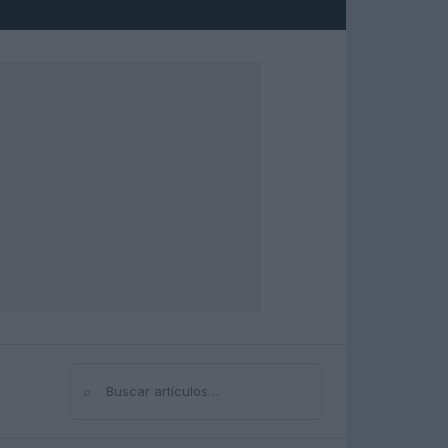
⌕
Buscar