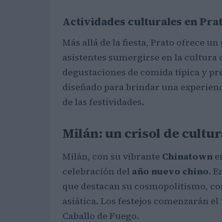
Actividades culturales en Pra
Más allá de la fiesta, Prato ofrece u
asistentes sumergirse en la cultura c
degustaciones de comida típica y pr
diseñado para brindar una experienc
de las festividades.
Milán: un crisol de cultu
Milán, con su vibrante
Chinatown
en
celebración del
año nuevo chino
. E
que destacan su cosmopolitismo, con
asiática. Los festejos comenzarán el
Caballo de Fuego.