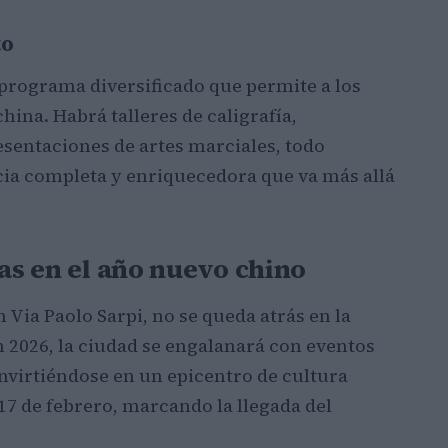
to
n programa diversificado que permite a los
hina. Habrá talleres de caligrafía,
esentaciones de artes marciales, todo
ia completa y enriquecedora que va más allá
ras en el año nuevo chino
 Via Paolo Sarpi, no se queda atrás en la
n 2026, la ciudad se engalanará con eventos
virtiéndose en un epicentro de cultura
 17 de febrero, marcando la llegada del