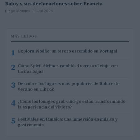
Rajoy y sus declaraciones sobre Francia
Diego Morales · 15 Jul 2026
MÁS LEÍDOS
1
Explora Piodão: un tesoro escondido en Portugal
2
Cómo Spirit Airlines cambió el acceso al viaje con
tarifas bajas
3
Descubre los lugares más populares de Italia este
verano en TikTok
4
¿Cómo los lounges grab-and-go están transformando
la experiencia del viajero?
5
Festivales en Jamaica: una inmersión en música y
gastronomía