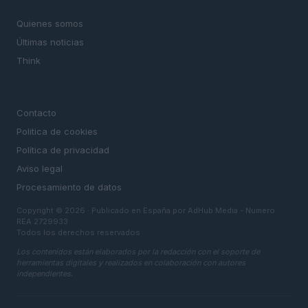
MAGAZINE
Quienes somos
Últimas noticias
Think
LEGAL
Contacto
Politica de cookies
Política de privacidad
Aviso legal
Procesamiento de datos
Copyright © 2026 · Publicado en España por AdHub Media - Numero
REA 2729933
Todos los derechos reservados
Los contenidos están elaborados por la redacción con el soporte de
herramientas digitales y realizados en colaboración con autores
independientes.