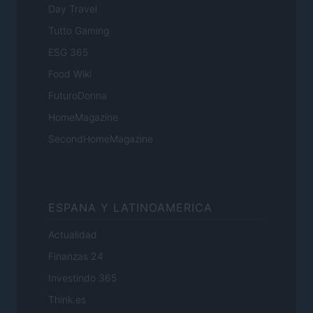
Day Travel
Tutto Gaming
ESG 365
Food Wiki
FuturoDonna
HomeMagazine
SecondHomeMagazine
ESPANA Y LATINOAMERICA
Actualidad
Finanzas 24
Investindo 365
Think.es