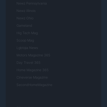
Newz Pennsylvania
Newz Illinois
Newz Ohio
Gameland
Hig Tech Mag
Scoop Mag
Lgbtqia News
Motors Magazine 365
Day Travel 365
Home Magazine 365
Cineverse Magazine
SecondHomeMagazine