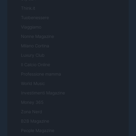
Think.it
Tuobenessere
Viaggiamo
Nonne Magazine
Milano Cortina
Luxury Club
Il Calcio Online
Professione mamma
World Music
Investimenti Magazine
Money 365
Zona Nerd
B2B Magazine
People Magazine