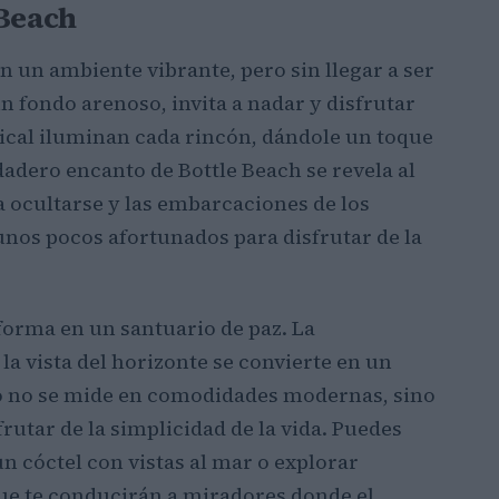
 Beach
on un ambiente vibrante, pero sin llegar a ser
un fondo arenoso, invita a nadar y disfrutar
opical iluminan cada rincón, dándole un toque
dadero encanto de Bottle Beach se revela al
 a ocultarse y las embarcaciones de los
unos pocos afortunados para disfrutar de la
forma en un santuario de paz. La
la vista del horizonte se convierte en un
ujo no se mide en comodidades modernas, sino
rutar de la simplicidad de la vida. Puedes
 cóctel con vistas al mar o explorar
que te conducirán a miradores donde el