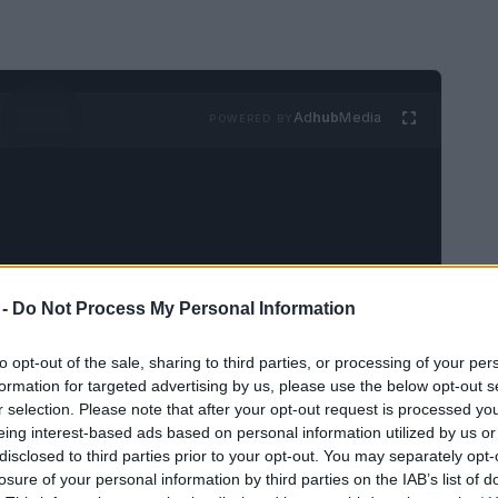
Ad
hub
Media
POWERED BY
 -
Do Not Process My Personal Information
to opt-out of the sale, sharing to third parties, or processing of your per
formation for targeted advertising by us, please use the below opt-out s
r selection. Please note that after your opt-out request is processed y
eing interest-based ads based on personal information utilized by us or
disclosed to third parties prior to your opt-out. You may separately opt-
losure of your personal information by third parties on the IAB’s list of