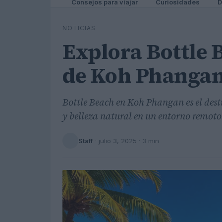
Consejos para viajar
Curiosidades
D
NOTICIAS
Explora Bottle B
de Koh Phanga
Bottle Beach en Koh Phangan es el dest
y belleza natural en un entorno remoto
Staff
·
julio 3, 2025
· 3 min