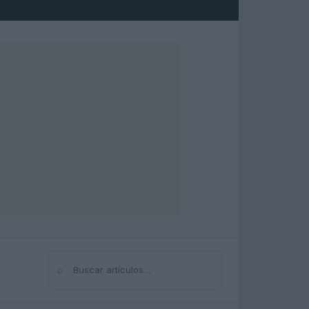
⌕
Buscar