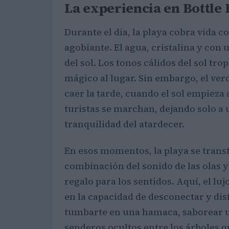
La experiencia en Bottle
Durante el día, la playa cobra vida c
agobiante. El agua, cristalina y con 
del sol. Los tonos cálidos del sol tr
mágico al lugar. Sin embargo, el ver
caer la tarde, cuando el sol empieza
turistas se marchan, dejando solo a 
tranquilidad del atardecer.
En esos momentos, la playa se trans
combinación del sonido de las olas y 
regalo para los sentidos. Aquí, el l
en la capacidad de desconectar y disf
tumbarte en una hamaca, saborear un
senderos ocultos entre los árboles 