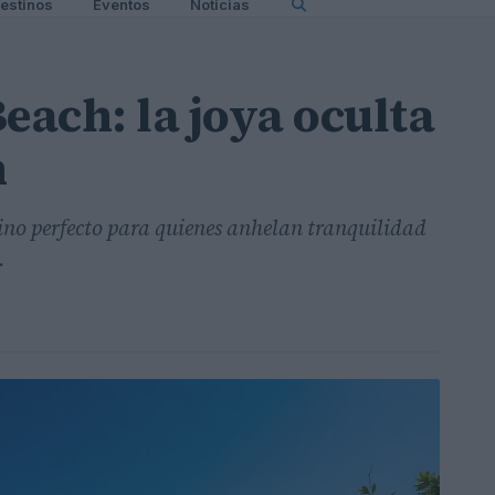
estinos
Eventos
Noticias
each: la joya oculta
n
ino perfecto para quienes anhelan tranquilidad
.