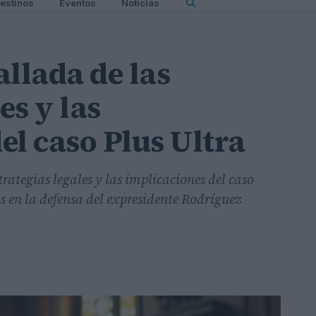
estinos
Eventos
Noticias
llada de las
es y las
el caso Plus Ultra
trategias legales y las implicaciones del caso
s en la defensa del expresidente Rodríguez