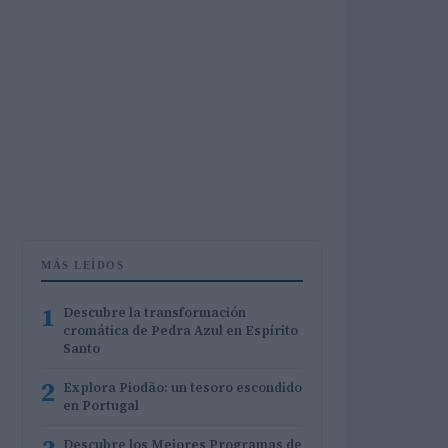
MÁS LEÍDOS
1
Descubre la transformación
cromática de Pedra Azul en Espírito
Santo
2
Explora Piodão: un tesoro escondido
en Portugal
Descubre los Mejores Programas de