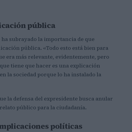
icación pública
ué ha subrayado la importancia de que
icación pública. «Todo esto está bien para
 que era más relevante, evidentemente, pero
o que tiene que hacer es una explicación
 en la sociedad porque lo ha instalado la
ue la defensa del expresidente busca anular
 relato público para la ciudadanía.
implicaciones políticas