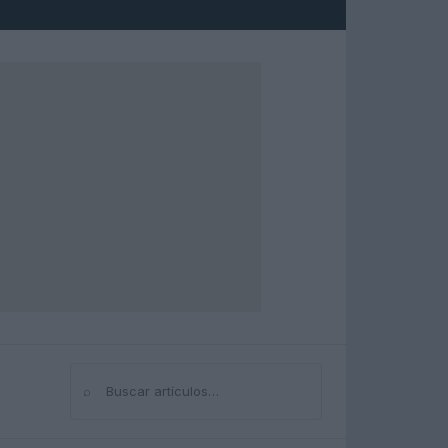
⌕
Buscar