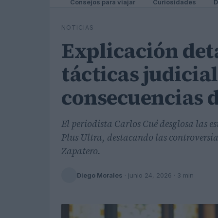
Consejos para viajar
Curiosidades
D
NOTICIAS
Explicación deta
tácticas judicial
consecuencias d
El periodista Carlos Cué desglosa las es
Plus Ultra, destacando las controversia
Zapatero.
Diego Morales
·
junio 24, 2026
· 3 min