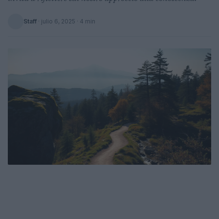
Staff
·
julio 6, 2025
· 4 min