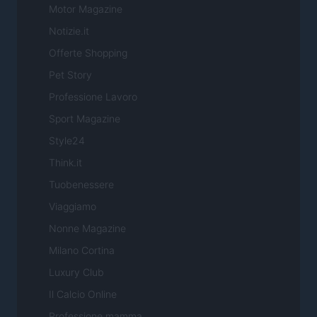
Motor Magazine
Notizie.it
Offerte Shopping
Pet Story
Professione Lavoro
Sport Magazine
Style24
Think.it
Tuobenessere
Viaggiamo
Nonne Magazine
Milano Cortina
Luxury Club
Il Calcio Online
Professione mamma