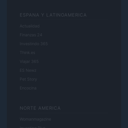
ESPANA Y LATINOAMERICA
Actualidad
Finanzas 24
Investindo 365
Think.es
Viajar 365
ES Newz
Pet Story
Encocina
NORTE AMERICA
Womanmagazine
Investing Plus