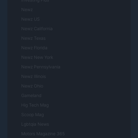
Newz
Newz US
Newz California
Newz Texas
Newz Florida
Newz New York
Newz Pennsylvania
Newz Illinois
Newz Ohio
Gameland
Hig Tech Mag
Scoop Mag
Lgbtqia News
Motors Magazine 365