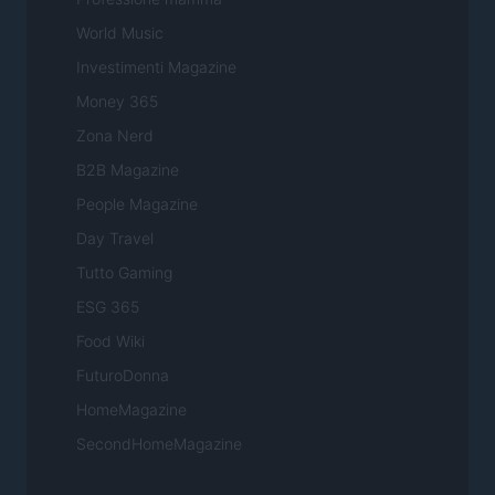
World Music
Investimenti Magazine
Money 365
Zona Nerd
B2B Magazine
People Magazine
Day Travel
Tutto Gaming
ESG 365
Food Wiki
FuturoDonna
HomeMagazine
SecondHomeMagazine