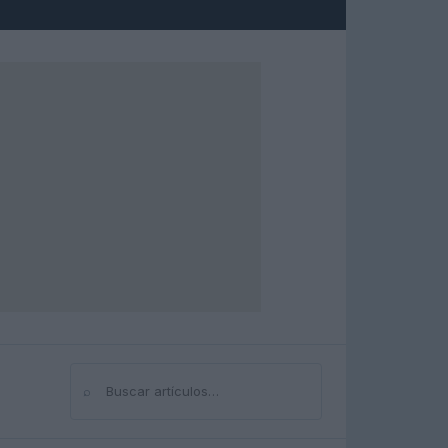
⌕
Buscar