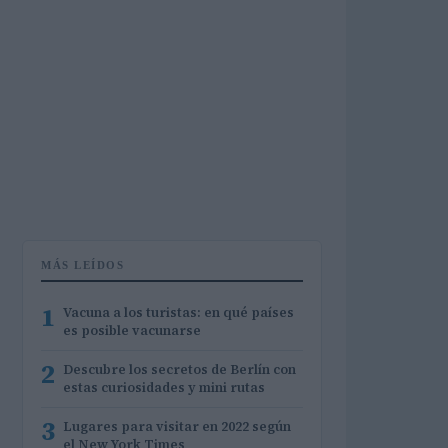
MÁS LEÍDOS
1
Vacuna a los turistas: en qué países
es posible vacunarse
2
Descubre los secretos de Berlín con
estas curiosidades y mini rutas
3
Lugares para visitar en 2022 según
el New York Times