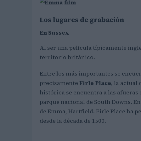
Los lugares de grabación
En Sussex
Al ser una película típicamente ingl
territorio británico.
Entre los más importantes se encue
precisamente
Firle Place
, la actua
histórica se encuentra a las afueras 
parque nacional de South Downs. En la
de Emma, Hartfield. Firle Place ha 
desde la década de 1500.