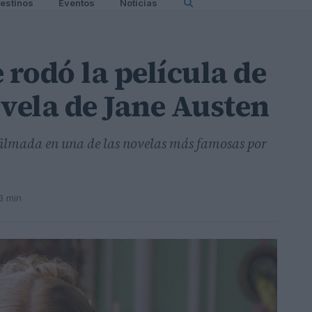
estinos
Eventos
Noticias
rodó la película de
ovela de Jane Austen
filmada en una de las novelas más famosas por
3 min