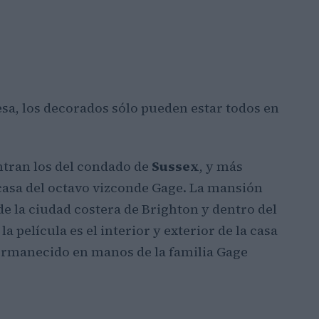
esa, los decorados sólo pueden estar todos en
ntran los del condado de
Sussex
, y más
l casa del octavo vizconde Gage. La mansión
de la ciudad costera de Brighton y dentro del
 película es el interior y exterior de la casa
permanecido en manos de la familia Gage