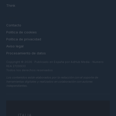
Think
LEGAL
Contacto
Politica de cookies
Política de privacidad
Aviso legal
Procesamiento de datos
Copyright © 2026 · Publicado en España por AdHub Media - Numero
REA 2729933
Todos los derechos reservados
Los contenidos están elaborados por la redacción con el soporte de
herramientas digitales y realizados en colaboración con autores
independientes.
ITALIA