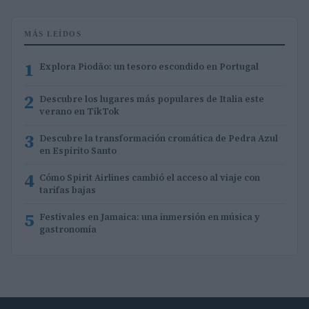
MÁS LEÍDOS
1
Explora Piodão: un tesoro escondido en Portugal
2
Descubre los lugares más populares de Italia este
verano en TikTok
3
Descubre la transformación cromática de Pedra Azul
en Espírito Santo
4
Cómo Spirit Airlines cambió el acceso al viaje con
tarifas bajas
5
Festivales en Jamaica: una inmersión en música y
gastronomía