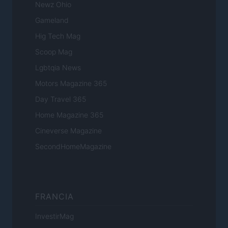
Newz Ohio
Gameland
Hig Tech Mag
Scoop Mag
Lgbtqia News
Motors Magazine 365
Day Travel 365
Home Magazine 365
Cineverse Magazine
SecondHomeMagazine
FRANCIA
InvestirMag