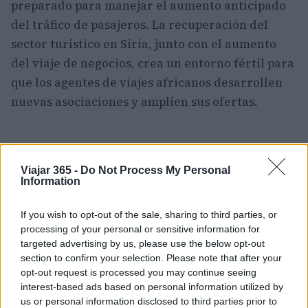
preparado para manejar el aumento anticipado
del tráfico de pasajeros. La recuperación del
sector turístico en Siria, junto con el aumento
del viaje de negocios, crea un entorno fértil para
que los agentes de viajes africanos desarrollen
nuevas asociaciones y amplíen sus ofertas.
Viajar 365 -
Do Not Process My Personal
Information
If you wish to opt-out of the sale, sharing to third parties, or
processing of your personal or sensitive information for
targeted advertising by us, please use the below opt-out
section to confirm your selection. Please note that after your
opt-out request is processed you may continue seeing
interest-based ads based on personal information utilized by
us or personal information disclosed to third parties prior to