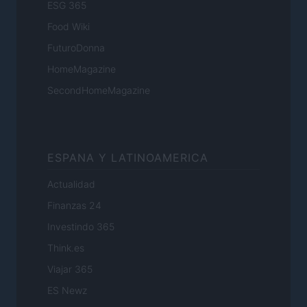
ESG 365
Food Wiki
FuturoDonna
HomeMagazine
SecondHomeMagazine
ESPANA Y LATINOAMERICA
Actualidad
Finanzas 24
Investindo 365
Think.es
Viajar 365
ES Newz