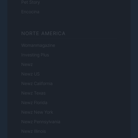
Pet Story
Encocina
NORTE AMERICA
Womanmagazine
Investing Plus
Newz
Newz US
Newz California
Newz Texas
Newz Florida
Newz New York
Newz Pennsylvania
Newz Illinois