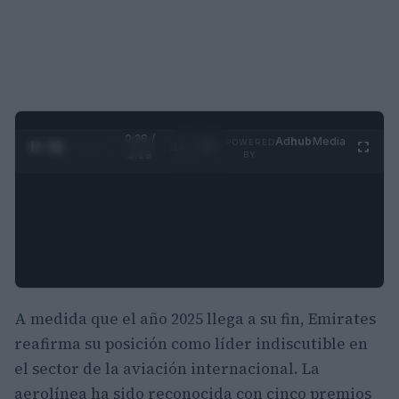
0:29 /
Ad
hub
Media
POWERED
1
/
4
3:19
BY
A medida que el año 2025 llega a su fin, Emirates
reafirma su posición como líder indiscutible en
el sector de la aviación internacional. La
aerolínea ha sido reconocida con cinco premios