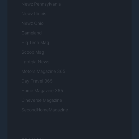
Newz Pennsylvania
Newz Illinois
Newz Ohio
Gameland
Hig Tech Mag
Scoop Mag
Lgbtqia News
Motors Magazine 365
Day Travel 365
Home Magazine 365
Cineverse Magazine
SecondHomeMagazine