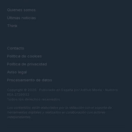
MAGAZINE
Quienes somos
Últimas noticias
Think
LEGAL
Contacto
Politica de cookies
Política de privacidad
Aviso legal
Procesamiento de datos
Copyright © 2026 · Publicado en España por AdHub Media - Numero
REA 2729933
Todos los derechos reservados
Los contenidos están elaborados por la redacción con el soporte de
herramientas digitales y realizados en colaboración con autores
independientes.