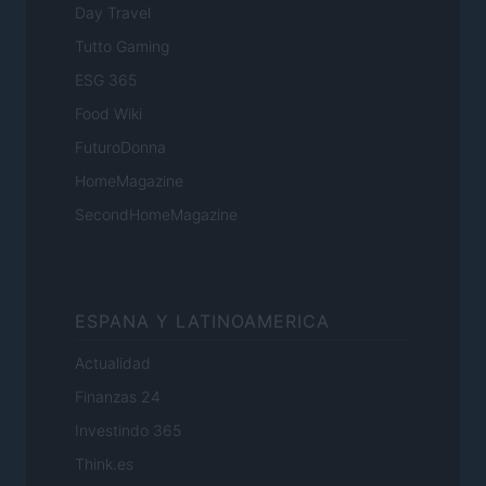
Day Travel
Tutto Gaming
ESG 365
Food Wiki
FuturoDonna
HomeMagazine
SecondHomeMagazine
ESPANA Y LATINOAMERICA
Actualidad
Finanzas 24
Investindo 365
Think.es