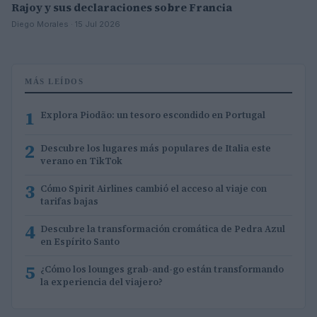
Rajoy y sus declaraciones sobre Francia
Diego Morales · 15 Jul 2026
MÁS LEÍDOS
1
Explora Piodão: un tesoro escondido en Portugal
2
Descubre los lugares más populares de Italia este
verano en TikTok
3
Cómo Spirit Airlines cambió el acceso al viaje con
tarifas bajas
4
Descubre la transformación cromática de Pedra Azul
en Espírito Santo
5
¿Cómo los lounges grab-and-go están transformando
la experiencia del viajero?