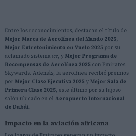
Entre los reconocimientos, destacan el título de
Mejor Marca de Aerolínea del Mundo 2025
,
Mejor Entretenimiento en Vuelo 2025
por su
aclamado sistema
ice
, y
Mejor Programa de
Recompensas de Aerolínea 2025
con Emirates
Skywards. Además, la aerolínea recibió premios
por
Mejor Clase Ejecutiva 2025
y
Mejor Sala de
Primera Clase 2025
, este último por su lujoso
salón ubicado en el
Aeropuerto Internacional
de Dubái
.
Impacto en la aviación africana
Los logros de Emirates generan un impacto