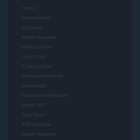
Think.it
Tuobenessere
Viaggiamo
Nonne Magazine
Milano Cortina
Luxury Club
Il Calcio Online
Professione mamma
World Music
Investimenti Magazine
Money 365
Zona Nerd
B2B Magazine
People Magazine