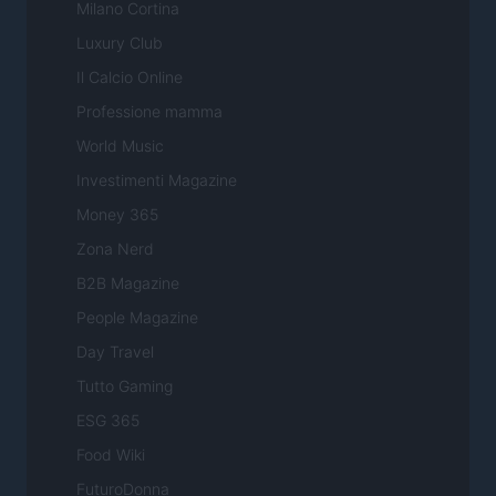
Milano Cortina
Luxury Club
Il Calcio Online
Professione mamma
World Music
Investimenti Magazine
Money 365
Zona Nerd
B2B Magazine
People Magazine
Day Travel
Tutto Gaming
ESG 365
Food Wiki
FuturoDonna