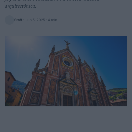
arquitectónica.
Staff
·
julio 5, 2025
· 4 min