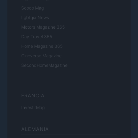
Scoop Mag
Lgbtqia News
Motors Magazine 365
Day Travel 365
Home Magazine 365
Cineverse Magazine
SecondHomeMagazine
FRANCIA
InvestirMag
ALEMANIA