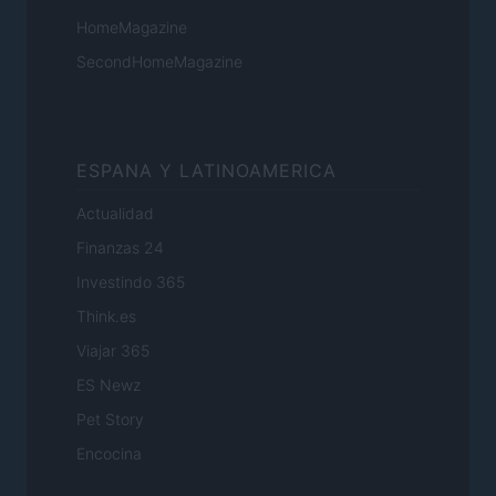
HomeMagazine
SecondHomeMagazine
ESPANA Y LATINOAMERICA
Actualidad
Finanzas 24
Investindo 365
Think.es
Viajar 365
ES Newz
Pet Story
Encocina