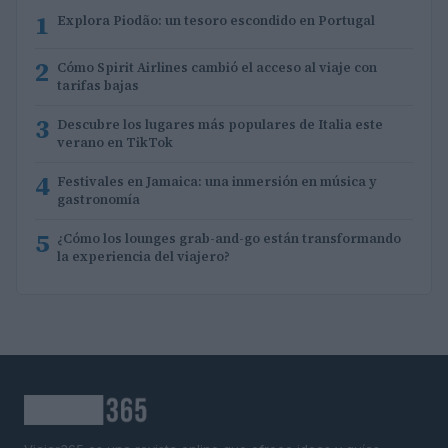
1
Explora Piodão: un tesoro escondido en Portugal
2
Cómo Spirit Airlines cambió el acceso al viaje con
tarifas bajas
3
Descubre los lugares más populares de Italia este
verano en TikTok
4
Festivales en Jamaica: una inmersión en música y
gastronomía
5
¿Cómo los lounges grab-and-go están transformando
la experiencia del viajero?