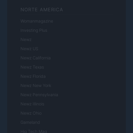
NORTE AMERICA
Womanmagazine
Investing Plus
Newz
Newz US
Newz California
Newz Texas
Newz Florida
Newz New York
Newz Pennsylvania
Newz Illinois
Newz Ohio
Gameland
Hig Tech Mag