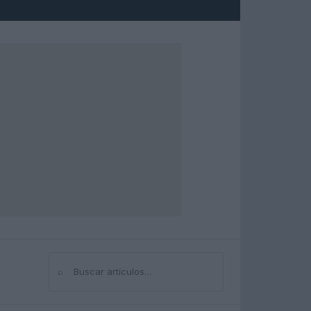
⌕
Buscar