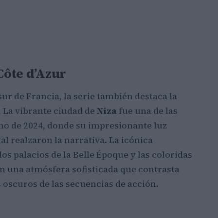
Côte d’Azur
sur de Francia, la serie también destaca la
. La vibrante ciudad de
Niza
fue una de las
ano de 2024, donde su impresionante luz
al realzaron la narrativa. La icónica
 los palacios de la Belle Époque y las coloridas
n una atmósfera sofisticada que contrasta
oscuros de las secuencias de acción.