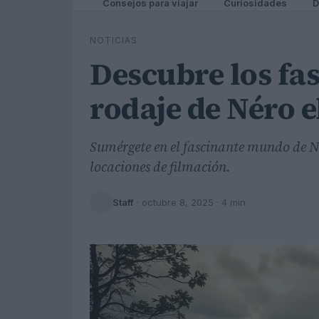
Consejos para viajar
Curiosidades
D
NOTICIAS
Descubre los fa
rodaje de Néro e
Sumérgete en el fascinante mundo de Né
locaciones de filmación.
Staff
·
octubre 8, 2025
· 4 min