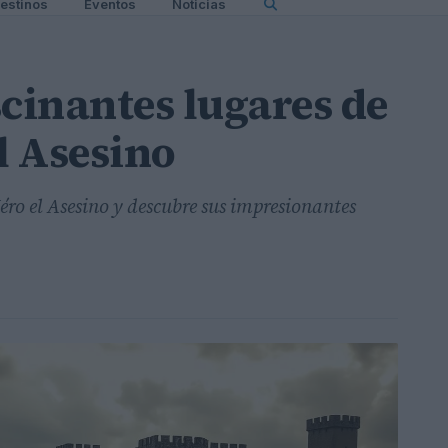
estinos
Eventos
Noticias
scinantes lugares de
l Asesino
ro el Asesino y descubre sus impresionantes