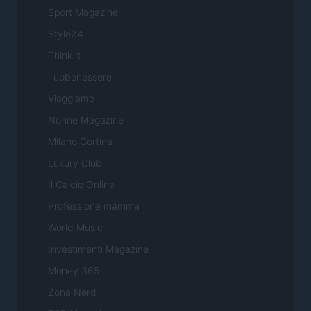
Sport Magazine
Style24
Think.it
Tuobenessere
Viaggiamo
Nonne Magazine
Milano Cortina
Luxury Club
Il Calcio Online
Professione mamma
World Music
Investimenti Magazine
Money 365
Zona Nerd