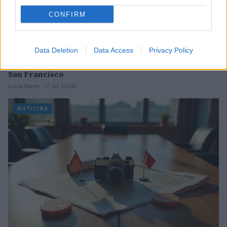
CONFIRM
Data Deletion
Data Access
Privacy Policy
Mejoras en los retrasos de vuelos en el aeropuerto de
San Francisco
Lucía Marín · 17 Jul 2026
NOTICIAS