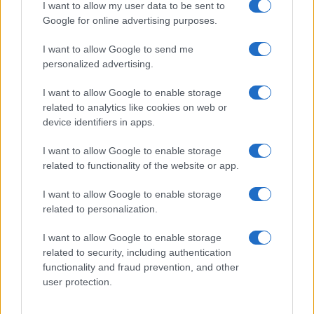
I want to allow my user data to be sent to
Google for online advertising purposes.
I want to allow Google to send me
personalized advertising.
I want to allow Google to enable storage
related to analytics like cookies on web or
device identifiers in apps.
Incidente de fuego en la Terminal 2 del aeropuerto
I want to allow Google to enable storage
Murtala Muhammed en Lagos
related to functionality of the website or app.
Lucía Marín · 4 Ago 2026
I want to allow Google to enable storage
related to personalization.
NOTICIAS
I want to allow Google to enable storage
related to security, including authentication
functionality and fraud prevention, and other
user protection.