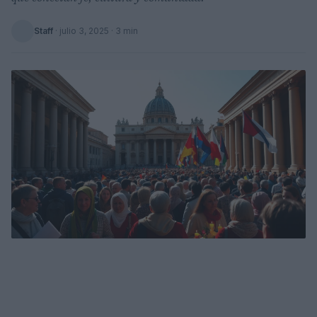
Staff
·
julio 3, 2025
· 3 min