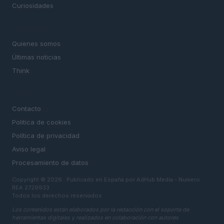
Curiosidades
MAGAZINE
Quienes somos
Últimas noticias
Think
LEGAL
Contacto
Politica de cookies
Política de privacidad
Aviso legal
Procesamiento de datos
Copyright © 2026 · Publicado en España por AdHub Media - Numero
REA 2729933
Todos los derechos reservados
Los contenidos están elaborados por la redacción con el soporte de
herramientas digitales y realizados en colaboración con autores