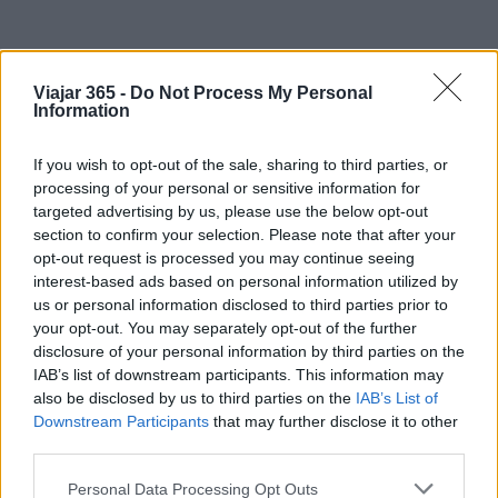
Viajar 365 -
Do Not Process My Personal
Information
If you wish to opt-out of the sale, sharing to third parties, or
processing of your personal or sensitive information for
targeted advertising by us, please use the below opt-out
section to confirm your selection. Please note that after your
opt-out request is processed you may continue seeing
AUTOR
Staff
interest-based ads based on personal information utilized by
us or personal information disclosed to third parties prior to
your opt-out. You may separately opt-out of the further
disclosure of your personal information by third parties on the
IAB’s list of downstream participants. This information may
also be disclosed by us to third parties on the
IAB’s List of
Downstream Participants
that may further disclose it to other
third parties.
Please note that this website/app uses one or more Google
Personal Data Processing Opt Outs