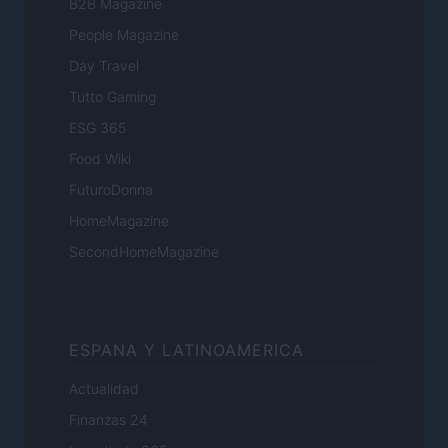
B2B Magazine
People Magazine
Day Travel
Tutto Gaming
ESG 365
Food Wiki
FuturoDonna
HomeMagazine
SecondHomeMagazine
ESPANA Y LATINOAMERICA
Actualidad
Finanzas 24