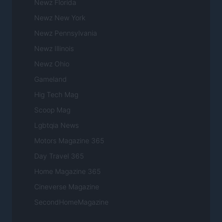
Newz Florida
Newz New York
Newz Pennsylvania
Newz Illinois
Newz Ohio
Gameland
Hig Tech Mag
Scoop Mag
Lgbtqia News
Motors Magazine 365
Day Travel 365
Home Magazine 365
Cineverse Magazine
SecondHomeMagazine