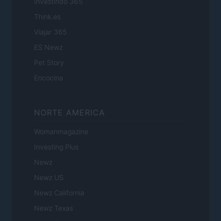
Investindo 365
Think.es
Viajar 365
ES Newz
Pet Story
Encocina
NORTE AMERICA
Womanmagazine
Investing Plus
Newz
Newz US
Newz California
Newz Texas