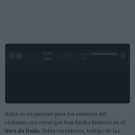
0:29 /
Ad
hub
Media
POWERED
1
/
4
3:09
BY
Italia es un paraíso para los amantes del
ciclismo, con rutas que han hecho historia en el
Giro de Italia
. Estas carreteras, testigo de las