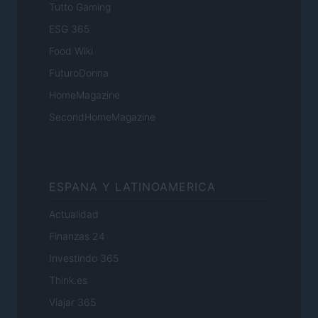
Tutto Gaming
ESG 365
Food Wiki
FuturoDonna
HomeMagazine
SecondHomeMagazine
ESPANA Y LATINOAMERICA
Actualidad
Finanzas 24
Investindo 365
Think.es
Viajar 365