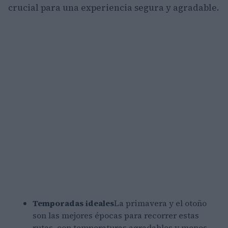
crucial para una experiencia segura y agradable.
Temporadas ideales
La primavera y el otoño
son las mejores épocas para recorrer estas
rutas, con temperaturas agradables y menos