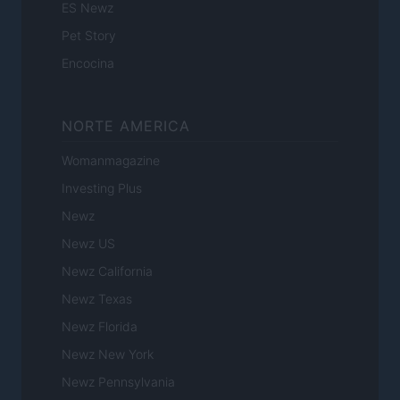
ES Newz
Pet Story
Encocina
NORTE AMERICA
Womanmagazine
Investing Plus
Newz
Newz US
Newz California
Newz Texas
Newz Florida
Newz New York
Newz Pennsylvania