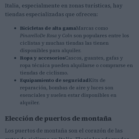
Italia, especialmente en zonas turísticas, hay
tiendas especializadas que ofrecen:
Bicicletas de alta gama
Marcas como
Pinarello
De Rosa
y
Coln
son populares entre los
ciclistas y muchas tiendas las tienen
disponibles para alquiler.
Ropa y accesorios
Cascos, guantes, gafas y
ropa técnica pueden alquilarse o comprarse en
tiendas de ciclismo.
Equipamiento de seguridad
Kits de
reparación, bombas de aire y luces son
esenciales y suelen estar disponibles en
alquiler.
Elección de puertos de montaña
Los puertos de montaña son el corazón de las