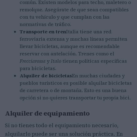
común. Existen modelos para techo, maletero o
remolque. Asegúrate de que sean compatibles
con tu vehículo y que cumplan con las
normativas de tráfico.
Transporte en tren
Italia tiene una red
ferroviaria extensa y muchas líneas permiten
llevar bicicletas, aunque es recomendable
reservar con antelación. Trenes como el
Frecciarossa
y
Italo
tienen políticas específicas
para bicicletas.
Alquiler de bicicletas
En muchas ciudades y
pueblos turísticos es posible alquilar bicicletas
de carretera o de montaña. Esto es una buena
opción si no quieres transportar tu propia bici.
Alquiler de equipamiento
Si no tienes todo el equipamiento necesario,
alquilarlo puede ser una solución práctica. En