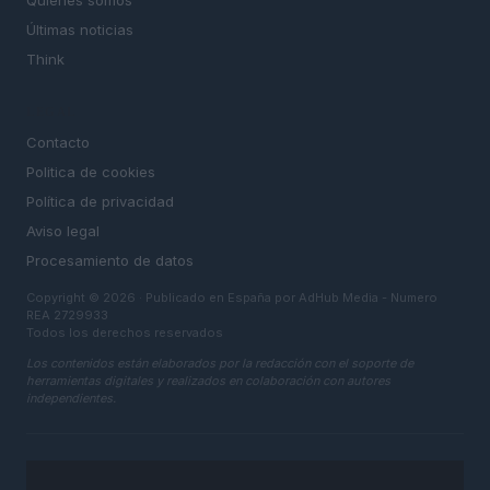
Quienes somos
Últimas noticias
Think
LEGAL
Contacto
Politica de cookies
Política de privacidad
Aviso legal
Procesamiento de datos
Copyright © 2026 · Publicado en España por AdHub Media - Numero
REA 2729933
Todos los derechos reservados
Los contenidos están elaborados por la redacción con el soporte de
herramientas digitales y realizados en colaboración con autores
independientes.