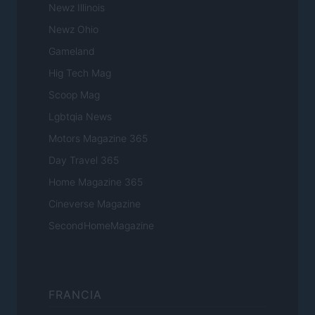
Newz Illinois
Newz Ohio
Gameland
Hig Tech Mag
Scoop Mag
Lgbtqia News
Motors Magazine 365
Day Travel 365
Home Magazine 365
Cineverse Magazine
SecondHomeMagazine
FRANCIA