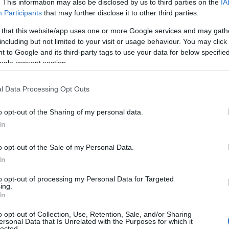
. This information may also be disclosed by us to third parties on the
IA
Participants
that may further disclose it to other third parties.
 that this website/app uses one or more Google services and may gath
including but not limited to your visit or usage behaviour. You may click 
 to Google and its third-party tags to use your data for below specifi
ogle consent section.
l Data Processing Opt Outs
o opt-out of the Sharing of my personal data.
In
o opt-out of the Sale of my Personal Data.
In
to opt-out of processing my Personal Data for Targeted
ing.
In
o opt-out of Collection, Use, Retention, Sale, and/or Sharing
ersonal Data that Is Unrelated with the Purposes for which it
lected.