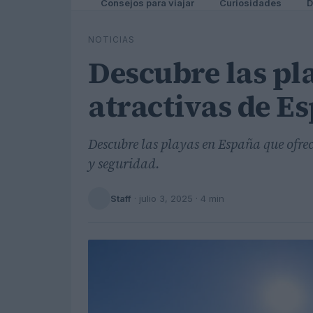
Consejos para viajar
Curiosidades
D
NOTICIAS
Descubre las pl
atractivas de E
Descubre las playas en España que ofrece
y seguridad.
Staff
·
julio 3, 2025
· 4 min