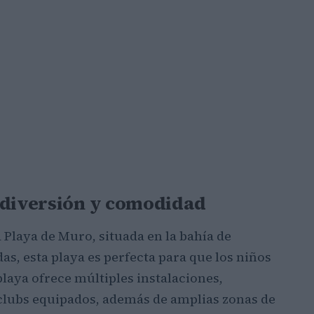
 diversión y comodidad
a Playa de Muro, situada en la bahía de
s, esta playa es perfecta para que los niños
playa ofrece múltiples instalaciones,
clubs equipados, además de amplias zonas de