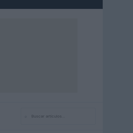
⌕
Buscar