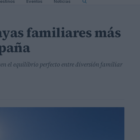
estinos
Eventos
Noticias
ayas familiares más
spaña
n el equilibrio perfecto entre diversión familiar