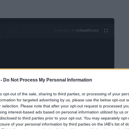
Ad
hub
Media
POWERED BY
 -
Do Not Process My Personal Information
to opt-out of the sale, sharing to third parties, or processing of your per
formation for targeted advertising by us, please use the below opt-out s
r selection. Please note that after your opt-out request is processed y
eing interest-based ads based on personal information utilized by us or
disclosed to third parties prior to your opt-out. You may separately opt-
losure of your personal information by third parties on the IAB’s list of