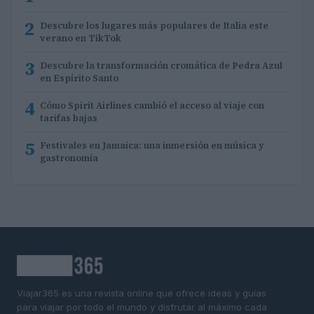
2
Descubre los lugares más populares de Italia este
verano en TikTok
3
Descubre la transformación cromática de Pedra Azul
en Espírito Santo
4
Cómo Spirit Airlines cambió el acceso al viaje con
tarifas bajas
5
Festivales en Jamaica: una inmersión en música y
gastronomía
Viajar365 es una revista online que ofrece ideas y guías
para viajar por todo el mundo y disfrutar al máximo cada