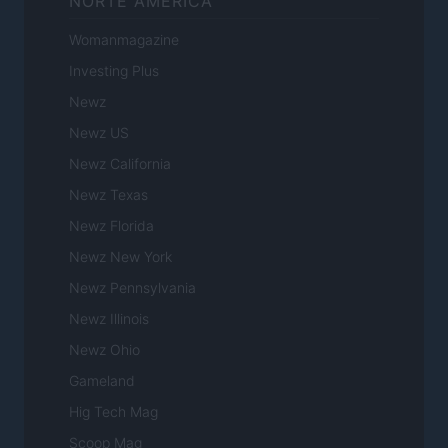
NORTE AMERICA
Womanmagazine
Investing Plus
Newz
Newz US
Newz California
Newz Texas
Newz Florida
Newz New York
Newz Pennsylvania
Newz Illinois
Newz Ohio
Gameland
Hig Tech Mag
Scoop Mag