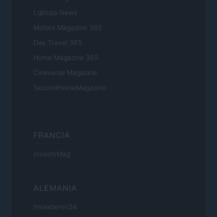
Lgbtqia News
Motors Magazine 365
Day Travel 365
Home Magazine 365
Cineverse Magazine
SecondHomeMagazine
FRANCIA
InvestirMag
ALEMANIA
Investieren24