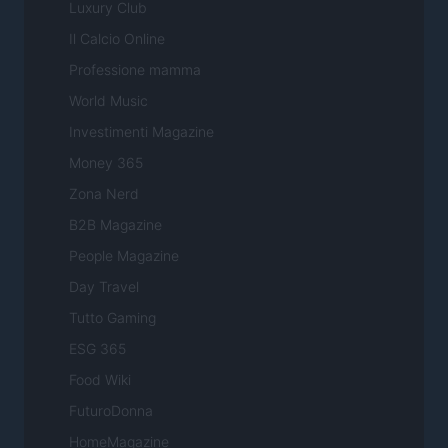
Luxury Club
Il Calcio Online
Professione mamma
World Music
Investimenti Magazine
Money 365
Zona Nerd
B2B Magazine
People Magazine
Day Travel
Tutto Gaming
ESG 365
Food Wiki
FuturoDonna
HomeMagazine