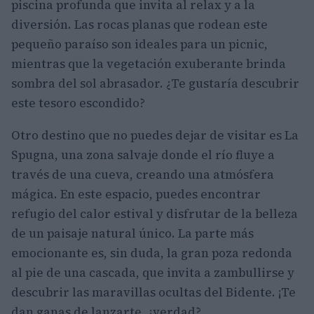
piscina profunda que invita al relax y a la
diversión. Las rocas planas que rodean este
pequeño paraíso son ideales para un picnic,
mientras que la vegetación exuberante brinda
sombra del sol abrasador. ¿Te gustaría descubrir
este tesoro escondido?
Otro destino que no puedes dejar de visitar es La
Spugna, una zona salvaje donde el río fluye a
través de una cueva, creando una atmósfera
mágica. En este espacio, puedes encontrar
refugio del calor estival y disfrutar de la belleza
de un paisaje natural único. La parte más
emocionante es, sin duda, la gran poza redonda
al pie de una cascada, que invita a zambullirse y
descubrir las maravillas ocultas del Bidente. ¡Te
dan ganas de lanzarte, ¿verdad?