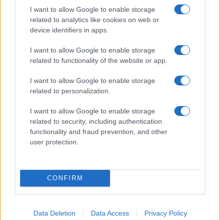
I want to allow Google to enable storage
related to analytics like cookies on web or
device identifiers in apps.
Sigue leyendo
I want to allow Google to enable storage
related to functionality of the website or app.
NOTICIAS
I want to allow Google to enable storage
related to personalization.
I want to allow Google to enable storage
related to security, including authentication
functionality and fraud prevention, and other
user protection.
CONFIRM
Incidente de fuego en la Terminal 2 del aeropuerto
Data Deletion
Data Access
Privacy Policy