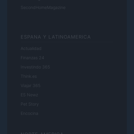
SecondHomeMagazine
ESPANA Y LATINOAMERICA
Actualidad
Finanzas 24
Investindo 365
Think.es
Viajar 365
ES Newz
Pet Story
Encocina