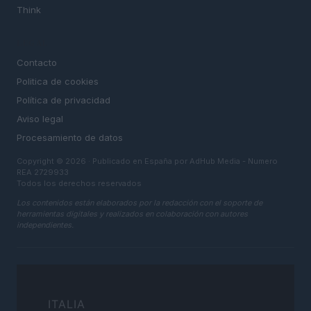
Think
LEGAL
Contacto
Politica de cookies
Política de privacidad
Aviso legal
Procesamiento de datos
Copyright © 2026 · Publicado en España por AdHub Media - Numero
REA 2729933
Todos los derechos reservados
Los contenidos están elaborados por la redacción con el soporte de
herramientas digitales y realizados en colaboración con autores
independientes.
ITALIA