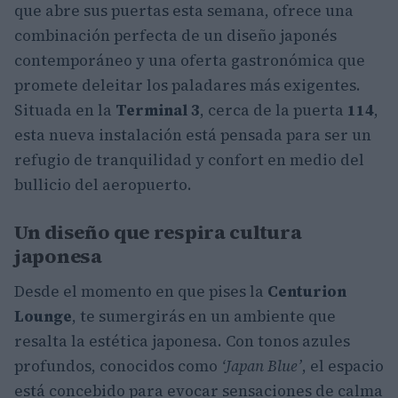
que abre sus puertas esta semana, ofrece una
combinación perfecta de un diseño japonés
contemporáneo y una oferta gastronómica que
promete deleitar los paladares más exigentes.
Situada en la
Terminal 3
, cerca de la puerta
114
,
esta nueva instalación está pensada para ser un
refugio de tranquilidad y confort en medio del
bullicio del aeropuerto.
Un diseño que respira cultura
japonesa
Desde el momento en que pises la
Centurion
Lounge
, te sumergirás en un ambiente que
resalta la estética japonesa. Con tonos azules
profundos, conocidos como
‘Japan Blue’
, el espacio
está concebido para evocar sensaciones de calma