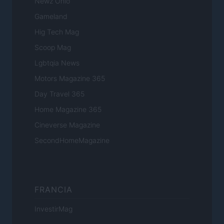
Newz Ohio
Gameland
Hig Tech Mag
Scoop Mag
Lgbtqia News
Motors Magazine 365
Day Travel 365
Home Magazine 365
Cineverse Magazine
SecondHomeMagazine
FRANCIA
InvestirMag