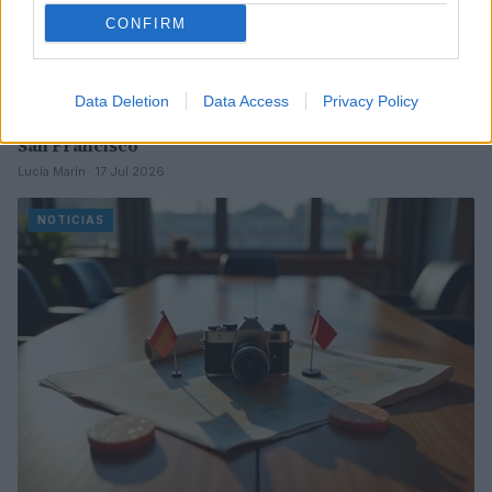
CONFIRM
Data Deletion
Data Access
Privacy Policy
Mejoras en los retrasos de vuelos en el aeropuerto de
San Francisco
Lucía Marín · 17 Jul 2026
NOTICIAS