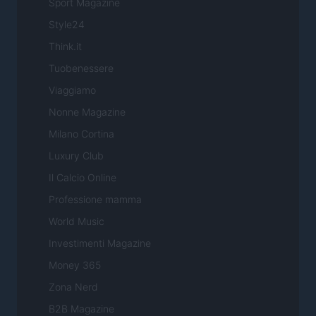
Sport Magazine
Style24
Think.it
Tuobenessere
Viaggiamo
Nonne Magazine
Milano Cortina
Luxury Club
Il Calcio Online
Professione mamma
World Music
Investimenti Magazine
Money 365
Zona Nerd
B2B Magazine