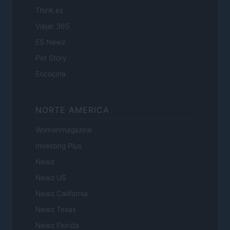
Think.es
Viajar 365
ES Newz
Pet Story
Encocina
NORTE AMERICA
Womanmagazine
Investing Plus
Newz
Newz US
Newz California
Newz Texas
Newz Florida