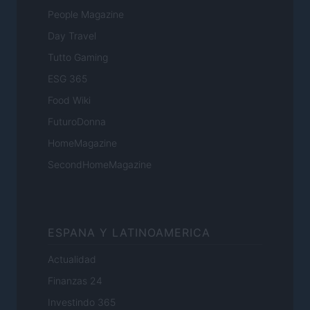
People Magazine
Day Travel
Tutto Gaming
ESG 365
Food Wiki
FuturoDonna
HomeMagazine
SecondHomeMagazine
ESPANA Y LATINOAMERICA
Actualidad
Finanzas 24
Investindo 365