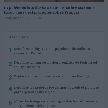
La polémica foto de Óscar Puente sobre Mariano
Rajoy y sus declaraciones sobre Francia
Diego Morales · 15 Jul 2026
MÁS LEÍDOS
1
Descubre los lugares más populares de Italia este
verano en TikTok
2
Descubre la transformación cromática de Pedra Azul
en Espírito Santo
3
Explora Piodão: un tesoro escondido en Portugal
4
Descubre los Mejores Programas de Lealtad Hotelera
para Optimizar tus Viajes
5
¿Cómo los lounges grab-and-go están transformando
la experiencia del viajero?