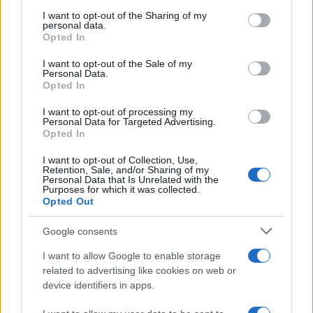
services and may gather and store information including but
not limited to your visit or usage behaviour. You may click to
I want to opt-out of the Sharing of my
personal data.
grant or deny consent to Google and its third-party tags to
Opted In
use your data for below specified purposes in below Google
consent section.
I want to opt-out of the Sale of my
Personal Data.
Opted In
I want to opt-out of processing my
Personal Data for Targeted Advertising.
Opted In
I want to opt-out of Collection, Use,
Retention, Sale, and/or Sharing of my
Personal Data that Is Unrelated with the
Purposes for which it was collected.
Opted Out
Sigue leyendo
Google consents
I want to allow Google to enable storage
NOTICIAS
related to advertising like cookies on web or
device identifiers in apps.