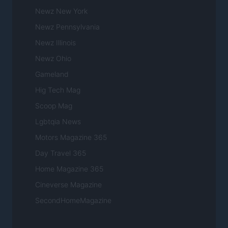
Newz New York
Newz Pennsylvania
Newz Illinois
Newz Ohio
Gameland
Hig Tech Mag
Scoop Mag
Lgbtqia News
Motors Magazine 365
Day Travel 365
Home Magazine 365
Cineverse Magazine
SecondHomeMagazine