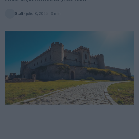
Staff
·
julio 8, 2025
· 3 min