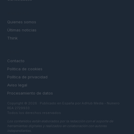
MAGAZINE
Quienes somos
Últimas noticias
Think
LEGAL
Contacto
Politica de cookies
Política de privacidad
Aviso legal
Procesamiento de datos
Copyright © 2026 · Publicado en España por AdHub Media - Numero
REA 2729933
Todos los derechos reservados
Los contenidos están elaborados por la redacción con el soporte de
herramientas digitales y realizados en colaboración con autores
independientes.