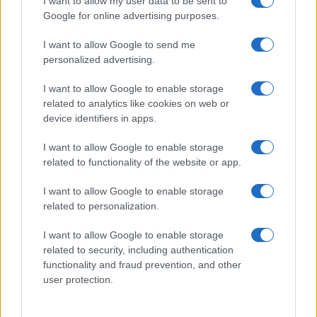
I want to allow my user data to be sent to
Google for online advertising purposes.
I want to allow Google to send me
personalized advertising.
I want to allow Google to enable storage
related to analytics like cookies on web or
device identifiers in apps.
Incidente de fuego en la Terminal 2 del aeropuerto
I want to allow Google to enable storage
Murtala Muhammed en Lagos
related to functionality of the website or app.
Lucía Marín · 4 Ago 2026
I want to allow Google to enable storage
NOTICIAS
related to personalization.
I want to allow Google to enable storage
related to security, including authentication
functionality and fraud prevention, and other
user protection.