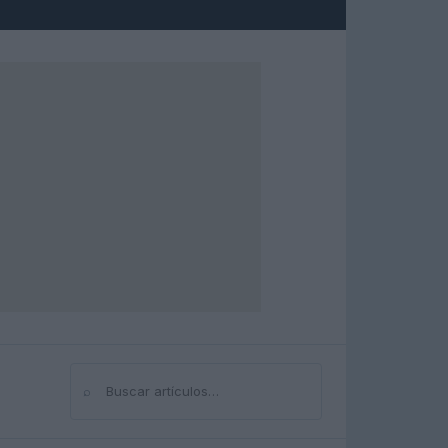
⌕
Buscar