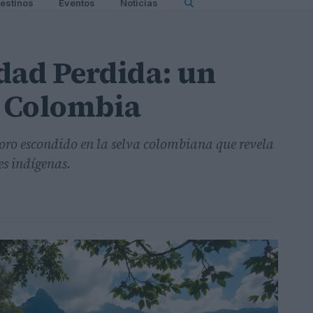
estinos
Eventos
Noticias
dad Perdida: un
e Colombia
oro escondido en la selva colombiana que revela
es indígenas.