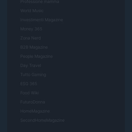
Professione mamma
World Music
Investimenti Magazine
Money 365
Zona Nerd
B2B Magazine
People Magazine
Day Travel
Tutto Gaming
ESG 365
Food Wiki
FuturoDonna
HomeMagazine
SecondHomeMagazine