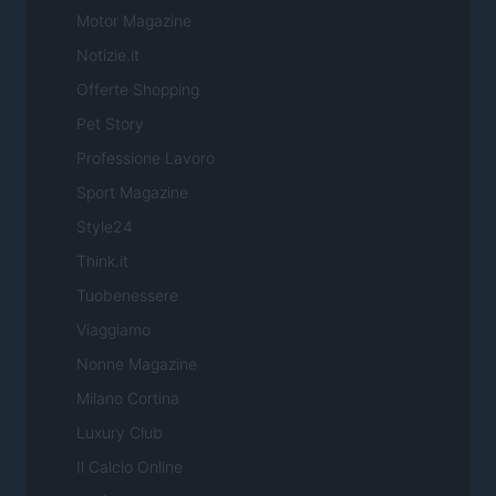
Motor Magazine
Notizie.it
Offerte Shopping
Pet Story
Professione Lavoro
Sport Magazine
Style24
Think.it
Tuobenessere
Viaggiamo
Nonne Magazine
Milano Cortina
Luxury Club
Il Calcio Online