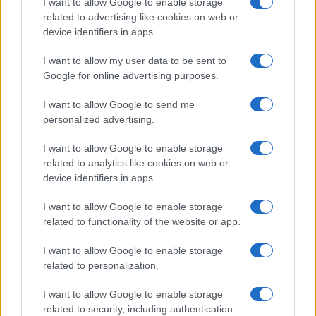
I want to allow Google to enable storage
related to advertising like cookies on web or
Sigue leyendo
device identifiers in apps.
I want to allow my user data to be sent to
NOTICIAS
Google for online advertising purposes.
I want to allow Google to send me
personalized advertising.
I want to allow Google to enable storage
related to analytics like cookies on web or
device identifiers in apps.
I want to allow Google to enable storage
related to functionality of the website or app.
I want to allow Google to enable storage
Incidente de fuego en la Terminal 2 del aeropuerto
related to personalization.
Murtala Muhammed en Lagos
Lucía Marín · 4 Ago 2026
I want to allow Google to enable storage
related to security, including authentication