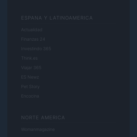
ESPANA Y LATINOAMERICA
Actualidad
Finanzas 24
Investindo 365
Think.es
Viajar 365
ES Newz
Pet Story
Encocina
NORTE AMERICA
Womanmagazine