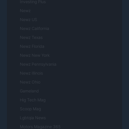
Investing Plus
Newz
Newz US
Newz California
Newz Texas
Newz Florida
Newz New York
Newz Pennsylvania
Newz Illinois
Newz Ohio
Gameland
Hig Tech Mag
Scoop Mag
Lgbtqia News
Motors Magazine 365