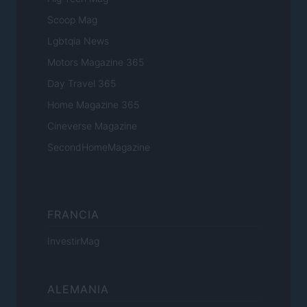
Scoop Mag
Lgbtqia News
Motors Magazine 365
Day Travel 365
Home Magazine 365
Cineverse Magazine
SecondHomeMagazine
FRANCIA
InvestirMag
ALEMANIA