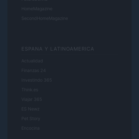
HomeMagazine
SecondHomeMagazine
ESPANA Y LATINOAMERICA
Actualidad
Finanzas 24
Investindo 365
Think.es
Viajar 365
ES Newz
Pet Story
Encocina