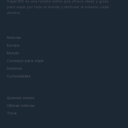
Viajar365 es una revista online que ofrece ideas y guías
para viajar por todo el mundo y disfrutar al máximo cada
destino.
SECCIONES
Noticias
Europa
Mundo
Consejos para viajar
Destinos
Curiosidades
MAGAZINE
Quienes somos
Últimas noticias
Think
LEGAL