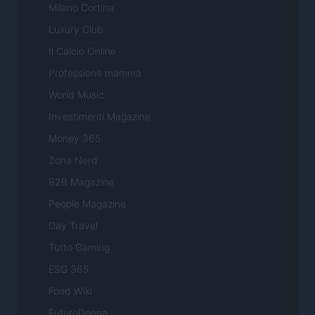
Milano Cortina
Luxury Club
Il Calcio Online
Professione mamma
World Music
Investimenti Magazine
Money 365
Zona Nerd
B2B Magazine
People Magazine
Day Travel
Tutto Gaming
ESG 365
Food Wiki
FuturoDonna