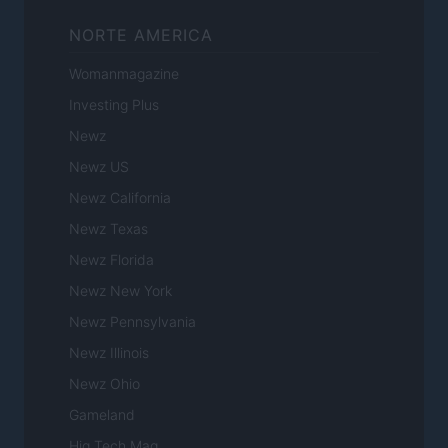
NORTE AMERICA
Womanmagazine
Investing Plus
Newz
Newz US
Newz California
Newz Texas
Newz Florida
Newz New York
Newz Pennsylvania
Newz Illinois
Newz Ohio
Gameland
Hig Tech Mag