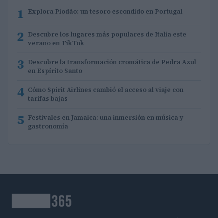
1
Explora Piodão: un tesoro escondido en Portugal
2
Descubre los lugares más populares de Italia este
verano en TikTok
3
Descubre la transformación cromática de Pedra Azul
en Espírito Santo
4
Cómo Spirit Airlines cambió el acceso al viaje con
tarifas bajas
5
Festivales en Jamaica: una inmersión en música y
gastronomía