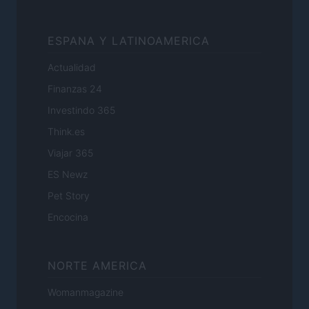
ESPANA Y LATINOAMERICA
Actualidad
Finanzas 24
Investindo 365
Think.es
Viajar 365
ES Newz
Pet Story
Encocina
NORTE AMERICA
Womanmagazine