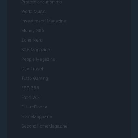
Professione mamma
World Music
Investimenti Magazine
Money 365
Zona Nerd
B2B Magazine
People Magazine
Day Travel
Tutto Gaming
ESG 365
Food Wiki
FuturoDonna
HomeMagazine
SecondHomeMagazine