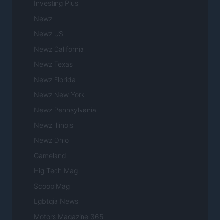
Investing Plus
Newz
Newz US
Newz California
Newz Texas
Newz Florida
Newz New York
Newz Pennsylvania
Newz Illinois
Newz Ohio
Gameland
Hig Tech Mag
Scoop Mag
Lgbtqia News
Motors Magazine 365