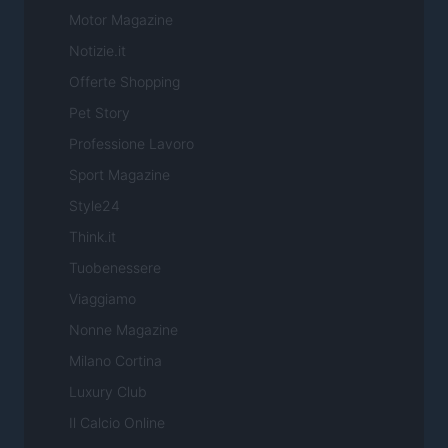
Motor Magazine
Notizie.it
Offerte Shopping
Pet Story
Professione Lavoro
Sport Magazine
Style24
Think.it
Tuobenessere
Viaggiamo
Nonne Magazine
Milano Cortina
Luxury Club
Il Calcio Online