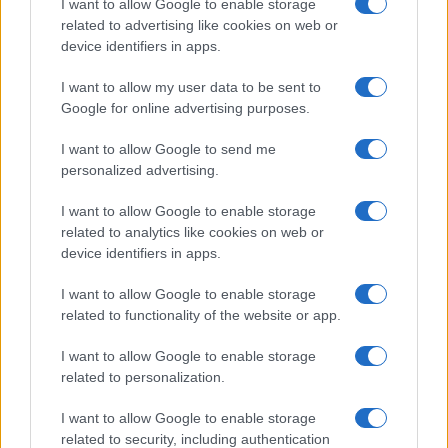
I want to allow Google to enable storage
related to advertising like cookies on web or
Sigue leyendo
device identifiers in apps.
I want to allow my user data to be sent to
NOTICIAS
Google for online advertising purposes.
I want to allow Google to send me
personalized advertising.
I want to allow Google to enable storage
related to analytics like cookies on web or
device identifiers in apps.
I want to allow Google to enable storage
related to functionality of the website or app.
I want to allow Google to enable storage
Incidente de fuego en la Terminal 2 del aeropuerto
related to personalization.
Murtala Muhammed en Lagos
Lucía Marín · 4 Ago 2026
I want to allow Google to enable storage
related to security, including authentication