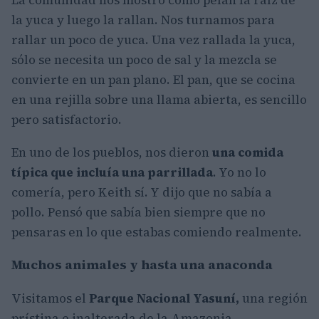
La comunidad nos mostró cómo pelan la raíz de
la yuca y luego la rallan. Nos turnamos para
rallar un poco de yuca. Una vez rallada la yuca,
sólo se necesita un poco de sal y la mezcla se
convierte en un pan plano. El pan, que se cocina
en una rejilla sobre una llama abierta, es sencillo
pero satisfactorio.
En uno de los pueblos, nos dieron
una comida
típica que incluía una parrillada
. Yo no lo
comería, pero Keith sí. Y dijo que no sabía a
pollo. Pensó que sabía bien siempre que no
pensaras en lo que estabas comiendo realmente.
Muchos animales y hasta una anaconda
Visitamos el
Parque Nacional Yasuní,
una región
prístina e inalterada de la Amazonia