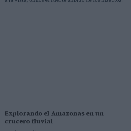
a la vista, oímos el fuerte silbido de los insectos.
Explorando el Amazonas en un
crucero fluvial