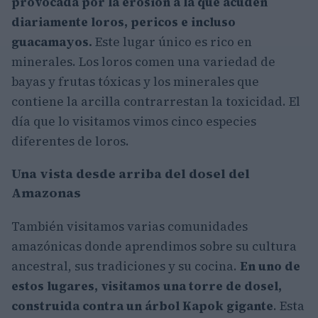
provocada por la erosión a la que acuden
diariamente loros, pericos e incluso
guacamayos.
Este lugar único es rico en
minerales. Los loros comen una variedad de
bayas y frutas tóxicas y los minerales que
contiene la arcilla contrarrestan la toxicidad. El
día que lo visitamos vimos cinco especies
diferentes de loros.
Una vista desde arriba del dosel del
Amazonas
También visitamos varias comunidades
amazónicas donde aprendimos sobre su cultura
ancestral, sus tradiciones y su cocina.
En uno de
estos lugares, visitamos una torre de dosel,
construida contra un árbol Kapok gigante
. Esta