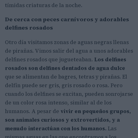
tímidas criaturas de la noche.
De cerca con peces carnívoros y adorables
delfines rosados
Otro día visitamos zonas de aguas negras llenas
de pirañas. Vimos salir del agua a unos adorables
delfines rosados que jugueteaban.
Los delfines
rosados son delfines dentados de agua dulce
que se alimentan de bagres, tetras y pirañas. El
delfín puede ser gris, gris rosado o rosa. Pero
cuando los delfines se excitan, pueden sonrojarse
de un color rosa intenso, similar al de los
humanos. A pesar de
vivir en pequeños grupos,
son animales curiosos y extrovertidos, y a
menudo interactúan con los humanos.
Las
mismas aguas en las que encontramos a los