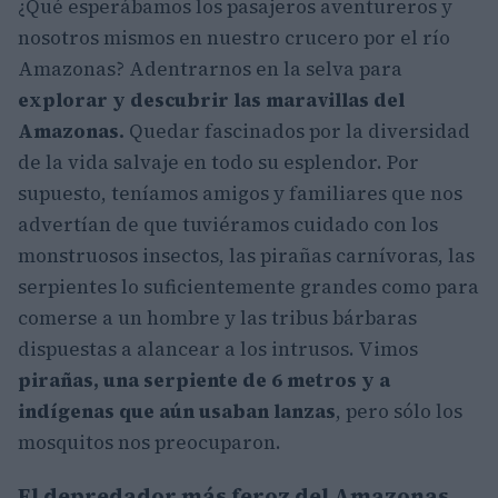
¿Qué esperábamos los pasajeros aventureros y
nosotros mismos en nuestro crucero por el río
Amazonas? Adentrarnos en la selva para
explorar y descubrir las maravillas del
Amazonas.
Quedar fascinados por la diversidad
de la vida salvaje en todo su esplendor. Por
supuesto, teníamos amigos y familiares que nos
advertían de que tuviéramos cuidado con los
monstruosos insectos, las pirañas carnívoras, las
serpientes lo suficientemente grandes como para
comerse a un hombre y las tribus bárbaras
dispuestas a alancear a los intrusos. Vimos
pirañas, una serpiente de 6 metros y a
indígenas que aún usaban lanzas
, pero sólo los
mosquitos nos preocuparon.
El depredador más feroz del Amazonas