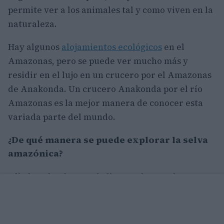
permite ver a los animales tal y como viven en la
naturaleza.
Hay algunos
alojamientos ecológicos
en el
Amazonas, pero se puede ver mucho más y
residir en el lujo en un crucero por el Amazonas
de Anakonda. Un crucero Anakonda por el río
Amazonas es la mejor manera de conocer esta
variada parte del mundo.
¿De qué manera se puede explorar la selva
amazónica?
Sólo hay dos formas de llegar a las muchas zonas
que no tienen carreteras en el Amazonas, ya sea
a pie o en barco.