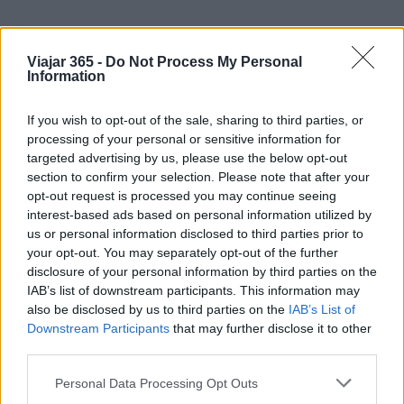
Viajar 365 -
Do Not Process My Personal
Information
«`
If you wish to opt-out of the sale, sharing to third parties, or
processing of your personal or sensitive information for
targeted advertising by us, please use the below opt-out
section to confirm your selection. Please note that after your
AUTOR
opt-out request is processed you may continue seeing
Staff
interest-based ads based on personal information utilized by
us or personal information disclosed to third parties prior to
your opt-out. You may separately opt-out of the further
disclosure of your personal information by third parties on the
IAB’s list of downstream participants. This information may
also be disclosed by us to third parties on the
IAB’s List of
Downstream Participants
that may further disclose it to other
third parties.
Please note that this website/app uses one or more Google
Personal Data Processing Opt Outs
services and may gather and store information including but