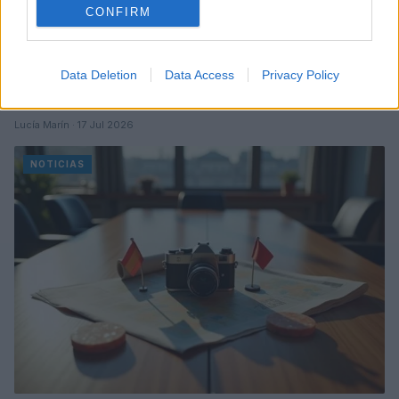
CONFIRM
Data Deletion
Data Access
Privacy Policy
Mejoras en los retrasos de vuelos en el aeropuerto de
San Francisco
Lucía Marín · 17 Jul 2026
NOTICIAS