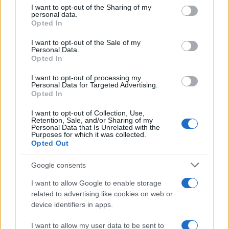
not limited to your visit or usage behaviour. You may click to
I want to opt-out of the Sharing of my
personal data.
grant or deny consent to Google and its third-party tags to
Opted In
use your data for below specified purposes in below Google
consent section.
I want to opt-out of the Sale of my
Personal Data.
Opted In
I want to opt-out of processing my
Personal Data for Targeted Advertising.
Opted In
I want to opt-out of Collection, Use,
Retention, Sale, and/or Sharing of my
Personal Data that Is Unrelated with the
Purposes for which it was collected.
Opted Out
Sigue leyendo
Google consents
NOTICIAS
I want to allow Google to enable storage
related to advertising like cookies on web or
device identifiers in apps.
I want to allow my user data to be sent to