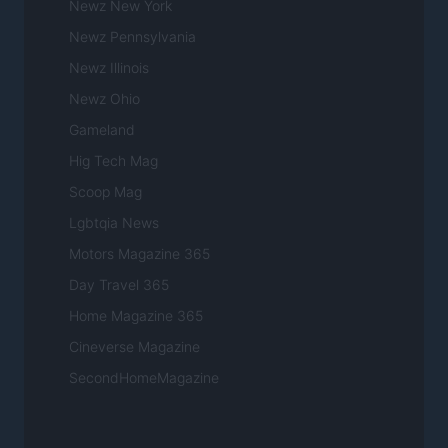
Newz New York
Newz Pennsylvania
Newz Illinois
Newz Ohio
Gameland
Hig Tech Mag
Scoop Mag
Lgbtqia News
Motors Magazine 365
Day Travel 365
Home Magazine 365
Cineverse Magazine
SecondHomeMagazine