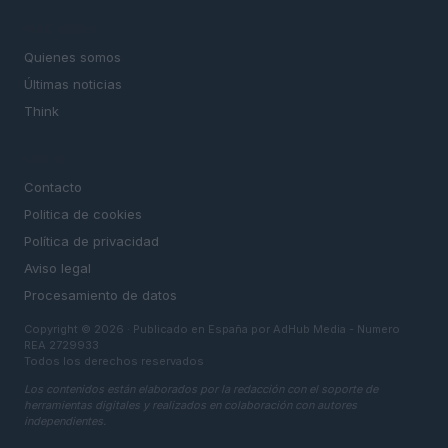
MAGAZINE
Quienes somos
Últimas noticias
Think
LEGAL
Contacto
Politica de cookies
Política de privacidad
Aviso legal
Procesamiento de datos
Copyright © 2026 · Publicado en España por AdHub Media - Numero
REA 2729933
Todos los derechos reservados
Los contenidos están elaborados por la redacción con el soporte de
herramientas digitales y realizados en colaboración con autores
independientes.