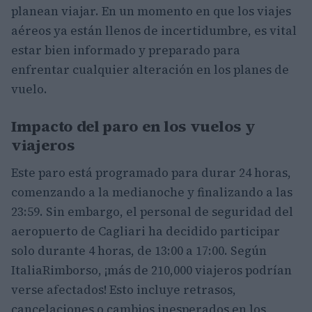
planean viajar. En un momento en que los viajes
aéreos ya están llenos de incertidumbre, es vital
estar bien informado y preparado para
enfrentar cualquier alteración en los planes de
vuelo.
Impacto del paro en los vuelos y
viajeros
Este paro está programado para durar 24 horas,
comenzando a la medianoche y finalizando a las
23:59. Sin embargo, el personal de seguridad del
aeropuerto de Cagliari ha decidido participar
solo durante 4 horas, de 13:00 a 17:00. Según
ItaliaRimborso, ¡más de 210,000 viajeros podrían
verse afectados! Esto incluye retrasos,
cancelaciones o cambios inesperados en los