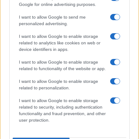
Google for online advertising purposes.
I want to allow Google to send me
personalized advertising.
I want to allow Google to enable storage
related to analytics like cookies on web or
device identifiers in apps.
Incidente de fuego en la Terminal 2 del aeropuerto
Murtala Muhammed en Lagos
I want to allow Google to enable storage
related to functionality of the website or app.
Lucía Marín · 4 Ago 2026
I want to allow Google to enable storage
NOTICIAS
related to personalization.
I want to allow Google to enable storage
related to security, including authentication
functionality and fraud prevention, and other
user protection.