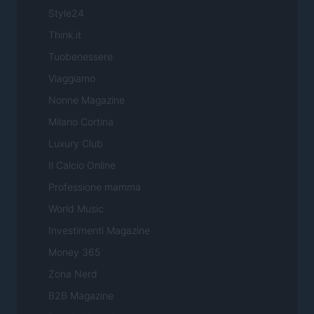
Style24
Think.it
Tuobenessere
Viaggiamo
Nonne Magazine
Milano Cortina
Luxury Club
Il Calcio Online
Professione mamma
World Music
Investimenti Magazine
Money 365
Zona Nerd
B2B Magazine