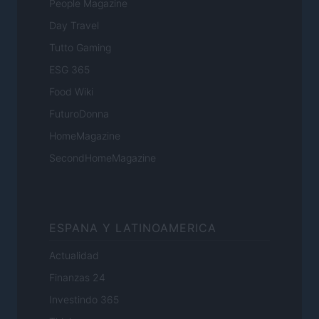
People Magazine
Day Travel
Tutto Gaming
ESG 365
Food Wiki
FuturoDonna
HomeMagazine
SecondHomeMagazine
ESPANA Y LATINOAMERICA
Actualidad
Finanzas 24
Investindo 365