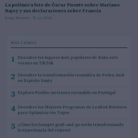
La polémica foto de Óscar Puente sobre Mariano
Rajoy y sus declaraciones sobre Francia
Diego Morales · 15 Jul 2026
MÁS LEÍDOS
1
Descubre los lugares más populares de Italia este
verano en TikTok
2
Descubre la transformación cromática de Pedra Azul
en Espírito Santo
3
Explora Piodão: un tesoro escondido en Portugal
4
Descubre los Mejores Programas de Lealtad Hotelera
para Optimizar tus Viajes
5
¿Cómo los lounges grab-and-go están transformando
la experiencia del viajero?