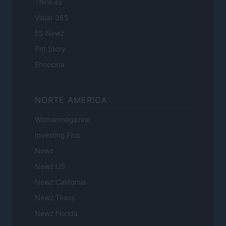
Think.es
Viajar 365
ES Newz
Pet Story
Encocina
NORTE AMERICA
Womanmagazine
Investing Plus
Newz
Newz US
Newz California
Newz Texas
Newz Florida