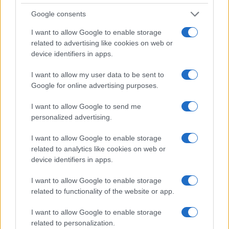
históricas y propone en redacción
Google consents
investigaciones sobre la memoria local.
Licenciada en la Universidad de Génova,
I want to allow Google to enable storage
conserva un archivo de fotografías antiguas
related to advertising like cookies on web or
de la ciudad.
device identifiers in apps.
I want to allow my user data to be sent to
Google for online advertising purposes.
I want to allow Google to send me
personalized advertising.
I want to allow Google to enable storage
related to analytics like cookies on web or
device identifiers in apps.
I want to allow Google to enable storage
related to functionality of the website or app.
I want to allow Google to enable storage
related to personalization.