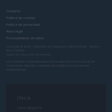
LEGAL
Contacto
Politica de cookies
Política de privacidad
Aviso legal
Procesamiento de datos
Copyright © 2026 · Publicado en España por AdHub Media - Numero
REA 2729933
Todos los derechos reservados
Los contenidos están elaborados por la redacción con el soporte de
herramientas digitales y realizados en colaboración con autores
independientes.
ITALIA
Casa Magazine