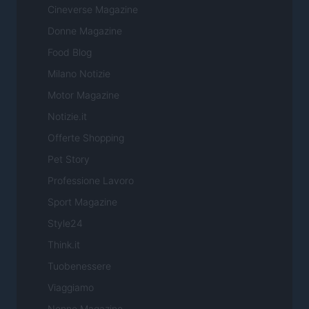
Cineverse Magazine
Donne Magazine
Food Blog
Milano Notizie
Motor Magazine
Notizie.it
Offerte Shopping
Pet Story
Professione Lavoro
Sport Magazine
Style24
Think.it
Tuobenessere
Viaggiamo
Nonne Magazine