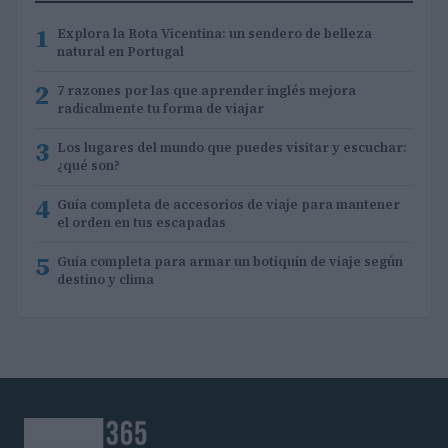
1
Explora la Rota Vicentina: un sendero de belleza
natural en Portugal
2
7 razones por las que aprender inglés mejora
radicalmente tu forma de viajar
3
Los lugares del mundo que puedes visitar y escuchar:
¿qué son?
4
Guía completa de accesorios de viaje para mantener
el orden en tus escapadas
5
Guía completa para armar un botiquín de viaje según
destino y clima