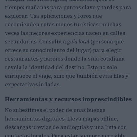
tiempo: mañanas para puntos clave y tardes para
explorar. Usa aplicaciones y foros que
recomienden rutas menos turísticas: muchas
veces las mejores experiencias nacen en calles
secundarias. Consulta a
guía local
(persona que
ofrece su conocimiento del lugar) para elegir
restaurantes y barrios donde la vida cotidiana
revela la identidad del destino. Esto no solo
enriquece el viaje, sino que también evita filas y
expectativas infladas.
Herramientas y recursos imprescindibles
No subestimes el poder de unas buenas
herramientas digitales. Lleva mapas offline,
descargas previas de audioguías y una lista con
contactos locales. Para estar siempre accesible,