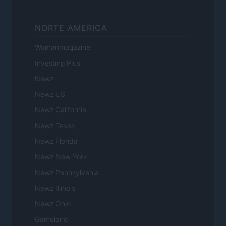
NORTE AMERICA
Womanmagazine
Investing Plus
Newz
Newz US
Newz California
Newz Texas
Newz Florida
Newz New York
Newz Pennsylvania
Newz Illinois
Newz Ohio
Gameland