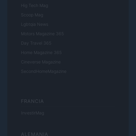
Hig Tech Mag
Scoop Mag
Lgbtqia News
Motors Magazine 365
Day Travel 365
Home Magazine 365
Cineverse Magazine
SecondHomeMagazine
FRANCIA
InvestirMag
ALEMANIA