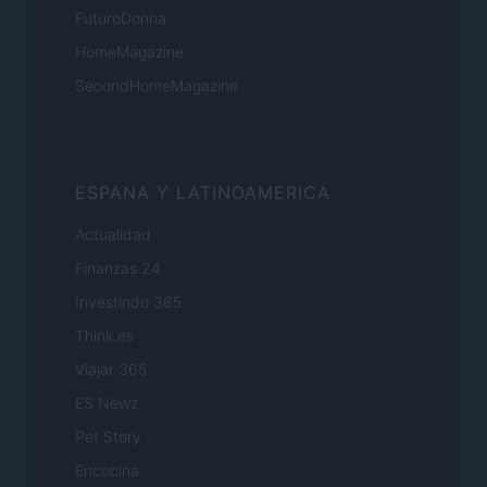
FuturoDonna
HomeMagazine
SecondHomeMagazine
ESPANA Y LATINOAMERICA
Actualidad
Finanzas 24
Investindo 365
Think.es
Viajar 365
ES Newz
Pet Story
Encocina