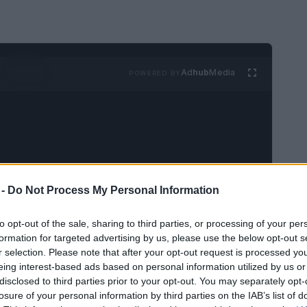
Ad
hub
Media
POWERED BY
 -
Do Not Process My Personal Information
to opt-out of the sale, sharing to third parties, or processing of your per
formation for targeted advertising by us, please use the below opt-out s
r selection. Please note that after your opt-out request is processed y
eing interest-based ads based on personal information utilized by us or
disclosed to third parties prior to your opt-out. You may separately opt-
losure of your personal information by third parties on the IAB’s list of