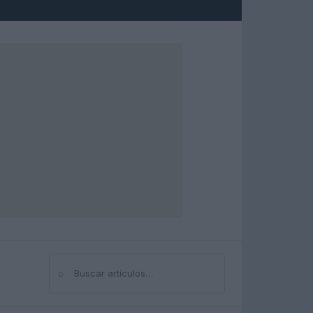
⌕
Buscar