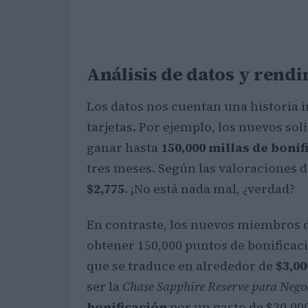
Análisis de datos y rend
Los datos nos cuentan una historia i
tarjetas. Por ejemplo, los nuevos sol
ganar hasta
150,000 millas de bonif
tres meses. Según las valoraciones 
$2,775
. ¡No está nada mal, ¿verdad?
En contraste, los nuevos miembros 
obtener 150,000 puntos de bonificaci
que se traduce en alrededor de
$3,00
ser la
Chase Sapphire Reserve para Nego
bonificación
por un gasto de $30,00