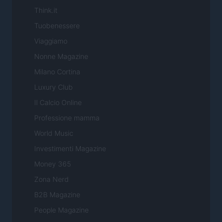
Think.it
Tuobenessere
Viaggiamo
Nonne Magazine
Milano Cortina
Luxury Club
Il Calcio Online
Professione mamma
World Music
Investimenti Magazine
Money 365
Zona Nerd
B2B Magazine
People Magazine