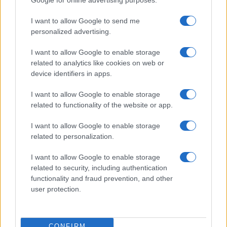
I want to allow Google to send me
personalized advertising.
I want to allow Google to enable storage
related to analytics like cookies on web or
Descubre las islas menos conocidas de Alemania para
device identifiers in apps.
una escapada natural
Lucía Marín · 8 Ago 2026
I want to allow Google to enable storage
related to functionality of the website or app.
NATURALEZA
I want to allow Google to enable storage
related to personalization.
I want to allow Google to enable storage
related to security, including authentication
functionality and fraud prevention, and other
user protection.
CONFIRM