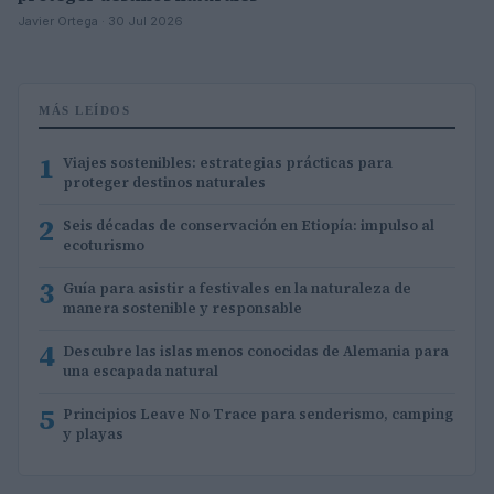
Javier Ortega · 30 Jul 2026
MÁS LEÍDOS
1
Viajes sostenibles: estrategias prácticas para
proteger destinos naturales
2
Seis décadas de conservación en Etiopía: impulso al
ecoturismo
3
Guía para asistir a festivales en la naturaleza de
manera sostenible y responsable
4
Descubre las islas menos conocidas de Alemania para
una escapada natural
5
Principios Leave No Trace para senderismo, camping
y playas