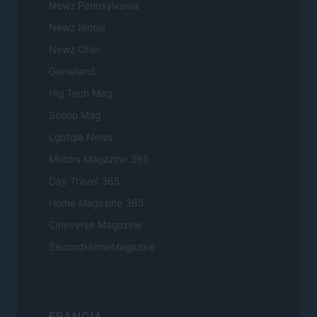
Newz Pennsylvania
Newz Illinois
Newz Ohio
Gameland
Hig Tech Mag
Scoop Mag
Lgbtqia News
Motors Magazine 365
Day Travel 365
Home Magazine 365
Cineverse Magazine
SecondHomeMagazine
FRANCIA