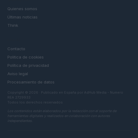
MAGAZINE
Quienes somos
Últimas noticias
Think
LEGAL
Contacto
Politica de cookies
Política de privacidad
Aviso legal
Procesamiento de datos
Copyright © 2026 · Publicado en España por AdHub Media - Numero
REA 2729933
Todos los derechos reservados
Los contenidos están elaborados por la redacción con el soporte de
herramientas digitales y realizados en colaboración con autores
independientes.