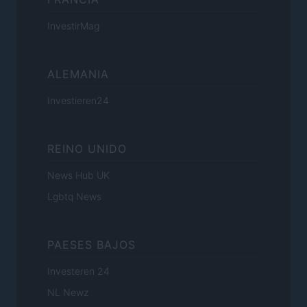
InvestirMag
ALEMANIA
Investieren24
REINO UNIDO
News Hub UK
Lgbtq News
PAESES BAJOS
Investeren 24
NL Newz