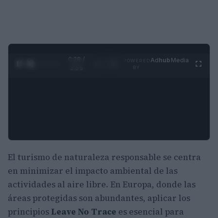
0:29 /
Ad
hub
Media
POWERED
1
/
4
3:55
BY
El turismo de naturaleza responsable se centra
en minimizar el impacto ambiental de las
actividades al aire libre. En Europa, donde las
áreas protegidas son abundantes, aplicar los
principios
Leave No Trace
es esencial para