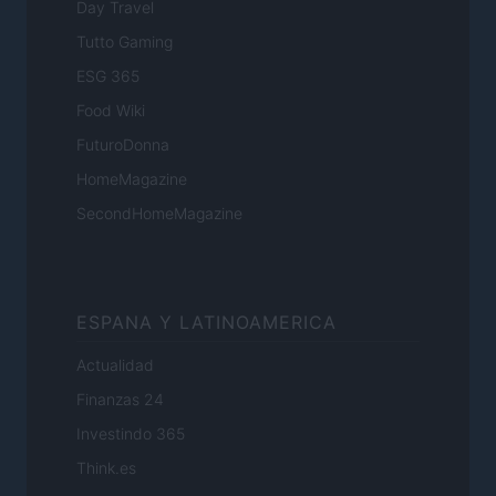
Day Travel
Tutto Gaming
ESG 365
Food Wiki
FuturoDonna
HomeMagazine
SecondHomeMagazine
ESPANA Y LATINOAMERICA
Actualidad
Finanzas 24
Investindo 365
Think.es