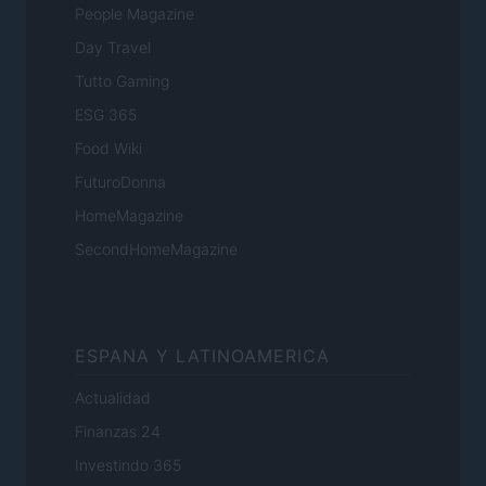
People Magazine
Day Travel
Tutto Gaming
ESG 365
Food Wiki
FuturoDonna
HomeMagazine
SecondHomeMagazine
ESPANA Y LATINOAMERICA
Actualidad
Finanzas 24
Investindo 365