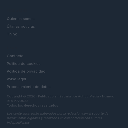
MAGAZINE
Quienes somos
Últimas noticias
Think
LEGAL
Contacto
Politica de cookies
Política de privacidad
Aviso legal
Procesamiento de datos
Copyright © 2026 · Publicado en España por AdHub Media - Numero
REA 2729933
Todos los derechos reservados
Los contenidos están elaborados por la redacción con el soporte de
herramientas digitales y realizados en colaboración con autores
independientes.