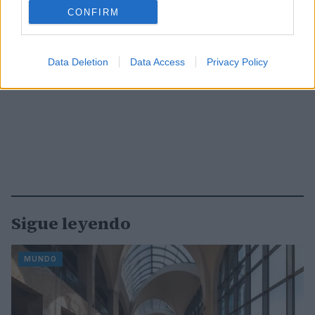
CONFIRM
Data Deletion
Data Access
Privacy Policy
Sigue leyendo
MUNDO