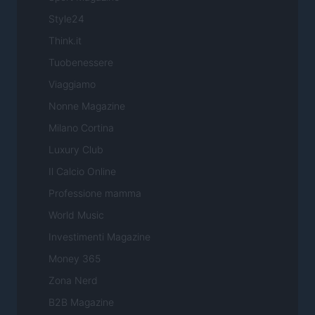
Style24
Think.it
Tuobenessere
Viaggiamo
Nonne Magazine
Milano Cortina
Luxury Club
Il Calcio Online
Professione mamma
World Music
Investimenti Magazine
Money 365
Zona Nerd
B2B Magazine