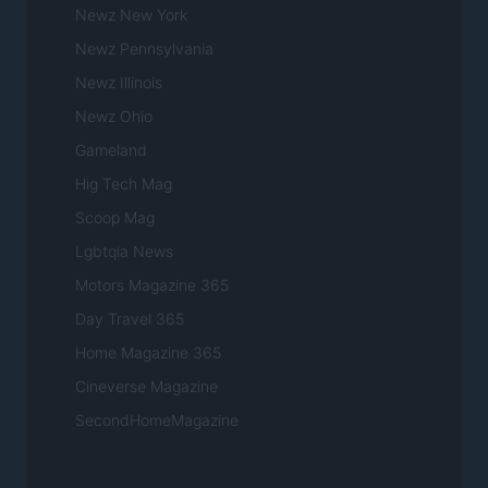
Newz New York
Newz Pennsylvania
Newz Illinois
Newz Ohio
Gameland
Hig Tech Mag
Scoop Mag
Lgbtqia News
Motors Magazine 365
Day Travel 365
Home Magazine 365
Cineverse Magazine
SecondHomeMagazine