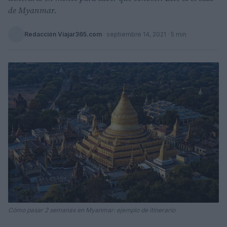
de Myanmar.
Redacción Viajar365.com
·
septiembre 14, 2021
· 5 min
Cómo pasar 2 semanas en Myanmar: ejemplo de itinerario