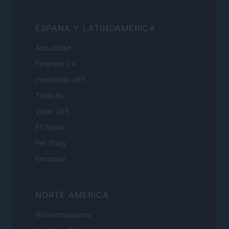
ESPANA Y LATINOAMERICA
Actualidad
Finanzas 24
Investindo 365
Think.es
Viajar 365
ES Newz
Pet Story
Encocina
NORTE AMERICA
Womanmagazine