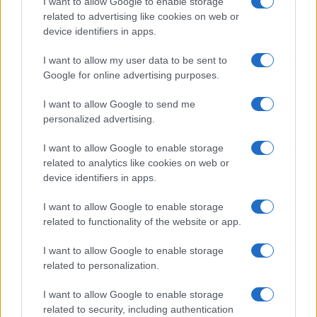
I want to allow Google to enable storage
related to advertising like cookies on web or
Sigue leyendo
device identifiers in apps.
I want to allow my user data to be sent to
NOTICIAS
Google for online advertising purposes.
I want to allow Google to send me
personalized advertising.
I want to allow Google to enable storage
related to analytics like cookies on web or
device identifiers in apps.
I want to allow Google to enable storage
related to functionality of the website or app.
I want to allow Google to enable storage
Incidente de fuego en la Terminal 2 del aeropuerto
related to personalization.
Murtala Muhammed en Lagos
Lucía Marín · 4 Ago 2026
I want to allow Google to enable storage
related to security, including authentication