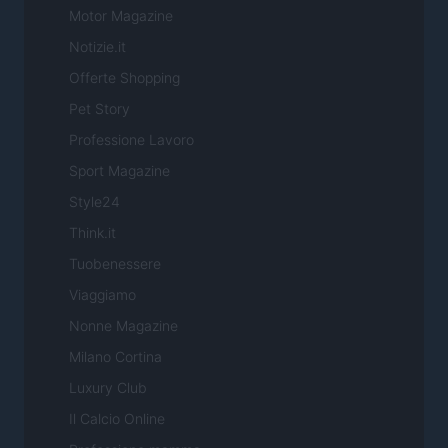
Motor Magazine
Notizie.it
Offerte Shopping
Pet Story
Professione Lavoro
Sport Magazine
Style24
Think.it
Tuobenessere
Viaggiamo
Nonne Magazine
Milano Cortina
Luxury Club
Il Calcio Online