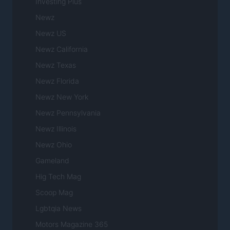
Investing Plus
Newz
Newz US
Newz California
Newz Texas
Newz Florida
Newz New York
Newz Pennsylvania
Newz Illinois
Newz Ohio
Gameland
Hig Tech Mag
Scoop Mag
Lgbtqia News
Motors Magazine 365