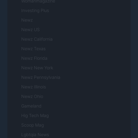
Womanmagazine
Investing Plus
Newz
Newz US
Newz California
Newz Texas
Newz Florida
Newz New York
Newz Pennsylvania
Newz Illinois
Newz Ohio
Gameland
Hig Tech Mag
Scoop Mag
Lgbtqia News