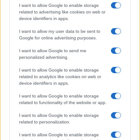
I want to allow Google to enable storage
related to advertising like cookies on web or
Sigue leyendo
device identifiers in apps.
I want to allow my user data to be sent to
NOTICIAS
Google for online advertising purposes.
I want to allow Google to send me
personalized advertising.
I want to allow Google to enable storage
related to analytics like cookies on web or
device identifiers in apps.
I want to allow Google to enable storage
related to functionality of the website or app.
I want to allow Google to enable storage
related to personalization.
Incidente de fuego en la Terminal 2 del aeropuerto
Murtala Muhammed en Lagos
I want to allow Google to enable storage
Lucía Marín · 4 Ago 2026