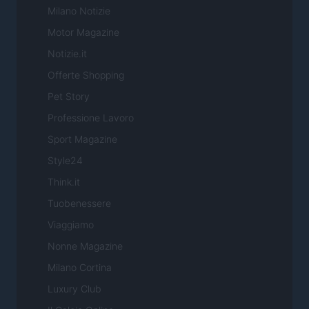
Milano Notizie
Motor Magazine
Notizie.it
Offerte Shopping
Pet Story
Professione Lavoro
Sport Magazine
Style24
Think.it
Tuobenessere
Viaggiamo
Nonne Magazine
Milano Cortina
Luxury Club