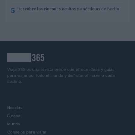
5
Descubre los rincones ocultos y anécdotas de Berlín
Viajar365 es una revista online que ofrece ideas y guías
para viajar por todo el mundo y disfrutar al máximo cada
destino.
SECCIONES
Noticias
Europa
Mundo
Consejos para viajar