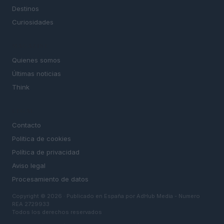
Destinos
Curiosidades
MAGAZINE
Quienes somos
Últimas noticias
Think
LEGAL
Contacto
Politica de cookies
Política de privacidad
Aviso legal
Procesamiento de datos
Copyright © 2026 · Publicado en España por AdHub Media - Numero
REA 2729933
Todos los derechos reservados