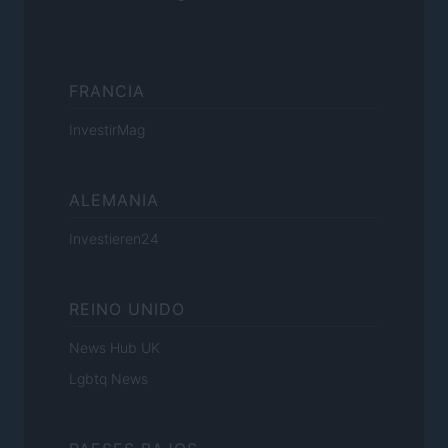
FRANCIA
InvestirMag
ALEMANIA
Investieren24
REINO UNIDO
News Hub UK
Lgbtq News