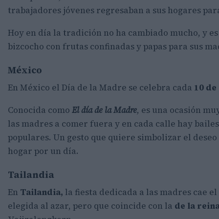
trabajadores jóvenes regresaban a sus hogares para
Hoy en día la tradición no ha cambiado mucho, y e
bizcocho con frutas confinadas y papas para sus ma
México
En México el Día de la Madre se celebra cada
10 de
Conocida como
El día de la Madre
,
es una ocasión muy 
las madres a comer fuera y en cada calle hay bailes
populares. Un gesto que quiere simbolizar el deseo 
hogar por un día.
Tailandia
En
Tailandia,
la fiesta dedicada a las madres cae el
elegida al azar, pero que coincide con la
de la reina