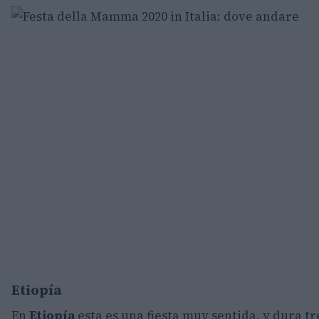
Etiopía
En
Etiopía
esta es una fiesta muy sentida, y dura tr