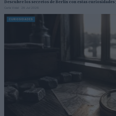
Descubre los secretos de Berlín con estas curiosidades 
Carla Vidal · 28 Jul 2026
CURIOSIDADES