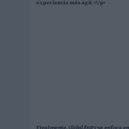
experiencia más ágil.<\/p>
Finalmente,
Global Entry
se enfoca en