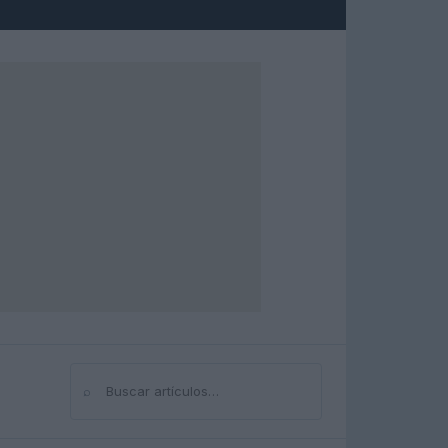
⌕
Buscar