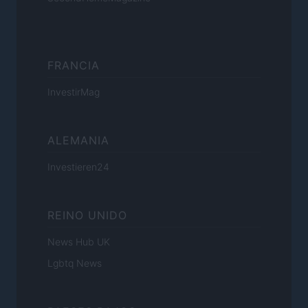
FRANCIA
InvestirMag
ALEMANIA
Investieren24
REINO UNIDO
News Hub UK
Lgbtq News