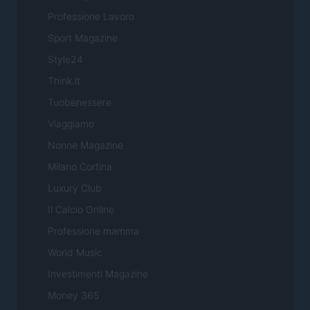
Professione Lavoro
Sport Magazine
Style24
Think.it
Tuobenessere
Viaggiamo
Nonne Magazine
Milano Cortina
Luxury Club
Il Calcio Online
Professione mamma
World Music
Investimenti Magazine
Money 365