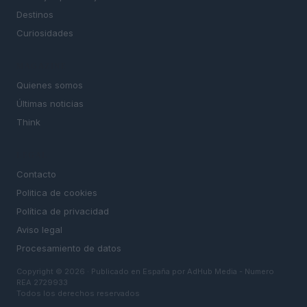
Destinos
Curiosidades
MAGAZINE
Quienes somos
Últimas noticias
Think
LEGAL
Contacto
Politica de cookies
Política de privacidad
Aviso legal
Procesamiento de datos
Copyright © 2026 · Publicado en España por AdHub Media - Numero
REA 2729933
Todos los derechos reservados