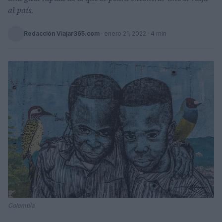
al país.
Redacción Viajar365.com
·
enero 21, 2022
· 4 min
Colombia