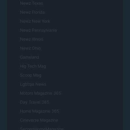
Newz Texas
Newz Florida
Newz New York
Newz Pennsylvania
Newz Illinois
Newz Ohio
Gameland
Hig Tech Mag
Scoop Mag
Lgbtqia News
Motors Magazine 365
Day Travel 365
Home Magazine 365
Cineverse Magazine
SecondHomeMagazine