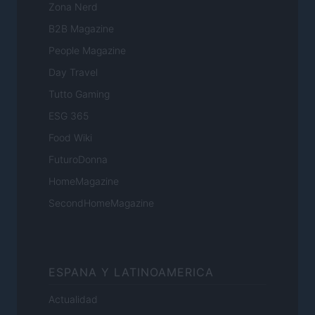
Zona Nerd
B2B Magazine
People Magazine
Day Travel
Tutto Gaming
ESG 365
Food Wiki
FuturoDonna
HomeMagazine
SecondHomeMagazine
ESPANA Y LATINOAMERICA
Actualidad