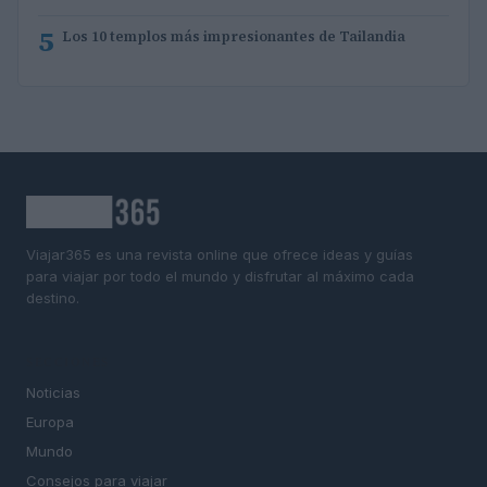
5
Los 10 templos más impresionantes de Tailandia
Viajar365 es una revista online que ofrece ideas y guías
para viajar por todo el mundo y disfrutar al máximo cada
destino.
SECCIONES
Noticias
Europa
Mundo
Consejos para viajar