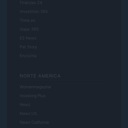
Finanzas 24
Investindo 365
Think.es
Viajar 365
ES Newz
Pet Story
Encocina
NORTE AMERICA
Womanmagazine
Investing Plus
Newz
Newz US
Newz California