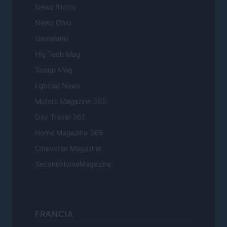
Newz Illinois
Newz Ohio
Gameland
Hig Tech Mag
Scoop Mag
Lgbtqia News
Motors Magazine 365
Day Travel 365
Home Magazine 365
Cineverse Magazine
SecondHomeMagazine
FRANCIA