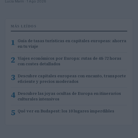
Lucía Marín · 1 Ago 2026
MÁS LEÍDOS
1
Guía de tasas turísticas en capitales europeas: ahorra
en tu viaje
2
Viajes económicos por Europa: rutas de 48-72 horas
con costes detallados
3
Descubre capitales europeas con encanto, transporte
eficiente y precios moderados
4
Descubre las joyas ocultas de Europa en itinerarios
culturales intensivos
5
Qué ver en Budapest: los 10 lugares imperdibles