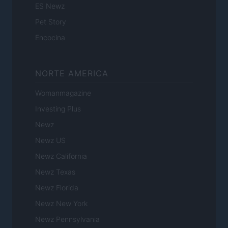
ES Newz
Pet Story
Encocina
NORTE AMERICA
Womanmagazine
Investing Plus
Newz
Newz US
Newz California
Newz Texas
Newz Florida
Newz New York
Newz Pennsylvania