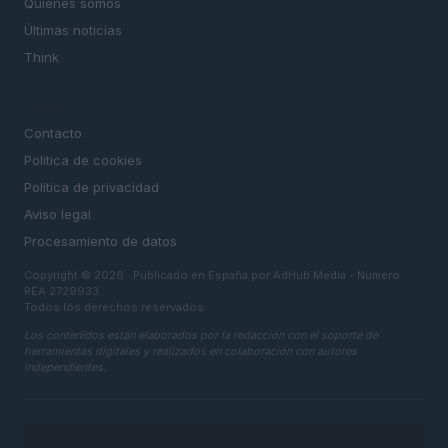
Quienes somos
Últimas noticias
Think
LEGAL
Contacto
Politica de cookies
Política de privacidad
Aviso legal
Procesamiento de datos
Copyright © 2026 · Publicado en España por AdHub Media - Numero
REA 2729933
Todos los derechos reservados
Los contenidos están elaborados por la redacción con el soporte de
herramientas digitales y realizados en colaboración con autores
independientes.