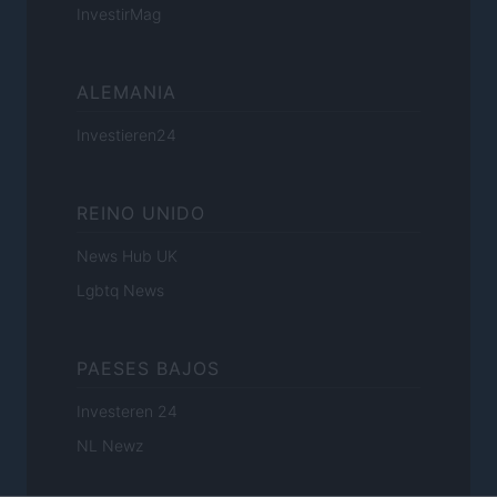
InvestirMag
ALEMANIA
Investieren24
REINO UNIDO
News Hub UK
Lgbtq News
PAESES BAJOS
Investeren 24
NL Newz