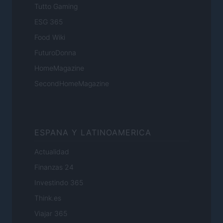
Tutto Gaming
ESG 365
Food Wiki
FuturoDonna
HomeMagazine
SecondHomeMagazine
ESPANA Y LATINOAMERICA
Actualidad
Finanzas 24
Investindo 365
Think.es
Viajar 365