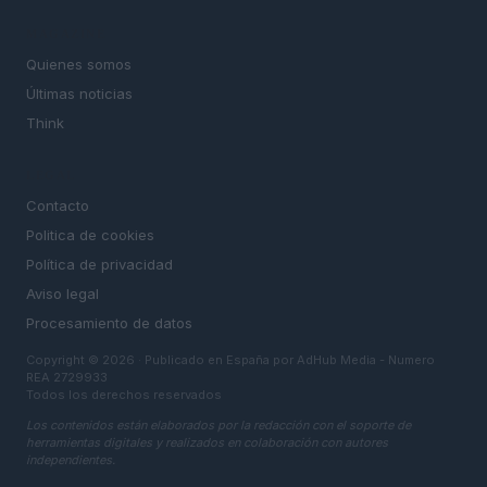
MAGAZINE
Quienes somos
Últimas noticias
Think
LEGAL
Contacto
Politica de cookies
Política de privacidad
Aviso legal
Procesamiento de datos
Copyright © 2026 · Publicado en España por AdHub Media - Numero
REA 2729933
Todos los derechos reservados
Los contenidos están elaborados por la redacción con el soporte de
herramientas digitales y realizados en colaboración con autores
independientes.