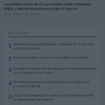
La polémica foto de Óscar Puente sobre Mariano
Rajoy y sus declaraciones sobre Francia
Diego Morales · 15 Jul 2026
MÁS LEÍDOS
1
Descubre la transformación cromática de Pedra Azul
en Espírito Santo
2
Explora Piodão: un tesoro escondido en Portugal
3
Descubre los Mejores Programas de Lealtad Hotelera
para Optimizar tus Viajes
4
Descubre los lugares más populares de Italia este
verano en TikTok
5
¿Cómo los lounges grab-and-go están transformando
la experiencia del viajero?