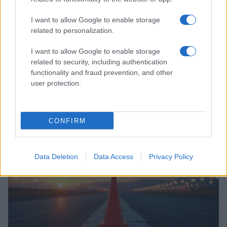
I want to allow Google to enable storage
related to personalization.
I want to allow Google to enable storage
related to security, including authentication
functionality and fraud prevention, and other
user protection.
Incidente de fuego en la Terminal 2 del aeropuerto
Murtala Muhammed en Lagos
Lucía Marín · 4 Ago 2026
CONFIRM
NOTICIAS
Data Deletion
Data Access
Privacy Policy