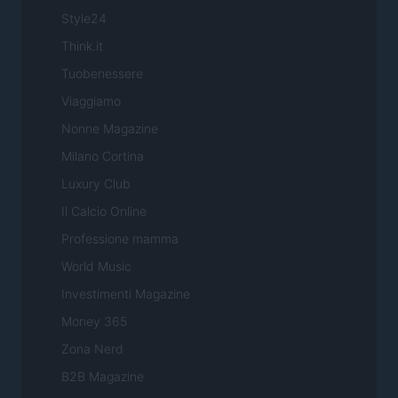
Style24
Think.it
Tuobenessere
Viaggiamo
Nonne Magazine
Milano Cortina
Luxury Club
Il Calcio Online
Professione mamma
World Music
Investimenti Magazine
Money 365
Zona Nerd
B2B Magazine