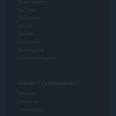
People Magazine
Day Travel
Tutto Gaming
ESG 365
Food Wiki
FuturoDonna
HomeMagazine
SecondHomeMagazine
ESPANA Y LATINOAMERICA
Actualidad
Finanzas 24
Investindo 365