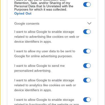
Retention, Sale, and/or Sharing of my
Personal Data that Is Unrelated with the
Purposes for which it was collected.
Opted Out
Google consents
I want to allow Google to enable storage
related to advertising like cookies on web or
device identifiers in apps.
I want to allow my user data to be sent to
Google for online advertising purposes.
I want to allow Google to send me
Sigue leyendo
personalized advertising.
I want to allow Google to enable storage
NOTICIAS
related to analytics like cookies on web or
device identifiers in apps.
I want to allow Google to enable storage
related to functionality of the website or app.