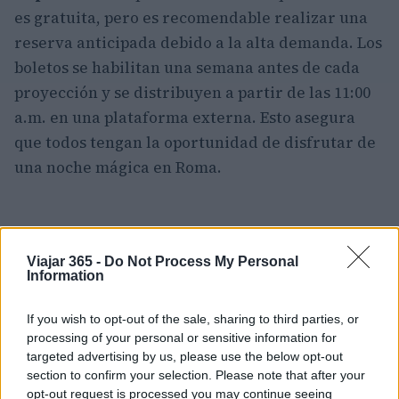
es gratuita, pero es recomendable realizar una
reserva anticipada debido a la alta demanda. Los
boletos se habilitan una semana antes de cada
proyección y se distribuyen a partir de las 11:00
a.m. en una plataforma externa. Esto asegura
que todos tengan la oportunidad de disfrutar de
una noche mágica en Roma.
Viajar 365 -
Do Not Process My Personal
Information
If you wish to opt-out of the sale, sharing to third parties, or
processing of your personal or sensitive information for
targeted advertising by us, please use the below opt-out
section to confirm your selection. Please note that after your
opt-out request is processed you may continue seeing