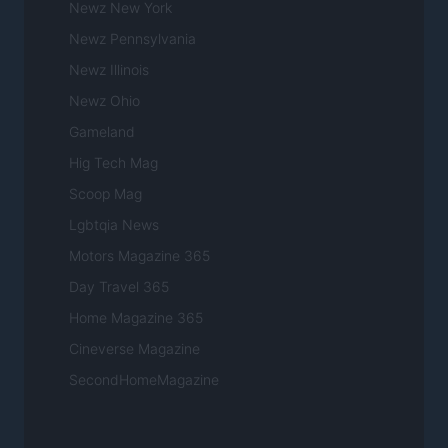
Newz New York
Newz Pennsylvania
Newz Illinois
Newz Ohio
Gameland
Hig Tech Mag
Scoop Mag
Lgbtqia News
Motors Magazine 365
Day Travel 365
Home Magazine 365
Cineverse Magazine
SecondHomeMagazine