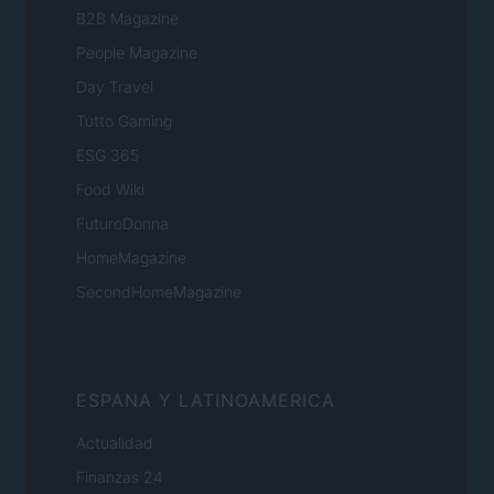
B2B Magazine
People Magazine
Day Travel
Tutto Gaming
ESG 365
Food Wiki
FuturoDonna
HomeMagazine
SecondHomeMagazine
ESPANA Y LATINOAMERICA
Actualidad
Finanzas 24