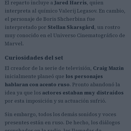
El reparto incluye a
Jared Harris
, quien
interpreta al químico Valerij Legasov. En cambio,
el personaje de Boris Shcherbina fue
interpretado por
Stellan Skarsgård
, un rostro
muy conocido en el Universo Cinematográfico de
Marvel.
Curiosidades del set
El creador de la serie de televisión,
Craig Mazin
inicialmente planeó que
los personajes
hablaran con acento ruso
. Pronto abandonó la
idea ya que los
actores estaban muy distraídos
por esta imposición y su actuación sufrió.
Sin embargo, todos los demás sonidos y voces
presentes están en ruso. De hecho, los diálogos
escuchados en la radio, las llamadas de