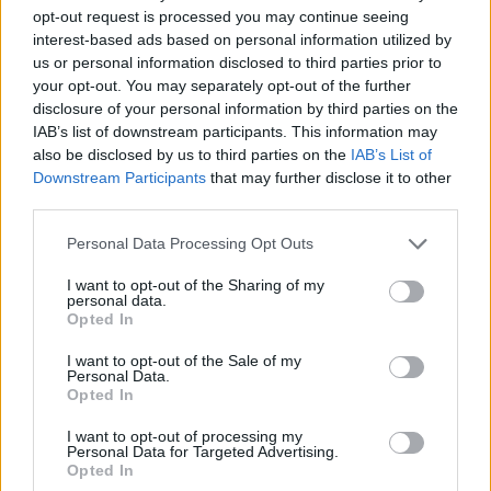
opt-out request is processed you may continue seeing
interest-based ads based on personal information utilized by
us or personal information disclosed to third parties prior to
your opt-out. You may separately opt-out of the further
disclosure of your personal information by third parties on the
IAB’s list of downstream participants. This information may
also be disclosed by us to third parties on the
IAB’s List of
Downstream Participants
that may further disclose it to other
third parties.
Please note that this website/app uses one or more Google
Personal Data Processing Opt Outs
services and may gather and store information including but
not limited to your visit or usage behaviour. You may click to
I want to opt-out of the Sharing of my
personal data.
grant or deny consent to Google and its third-party tags to
Opted In
use your data for below specified purposes in below Google
consent section.
I want to opt-out of the Sale of my
Personal Data.
Opted In
Sigue leyendo
I want to opt-out of processing my
Personal Data for Targeted Advertising.
CURIOSIDADES
Opted In