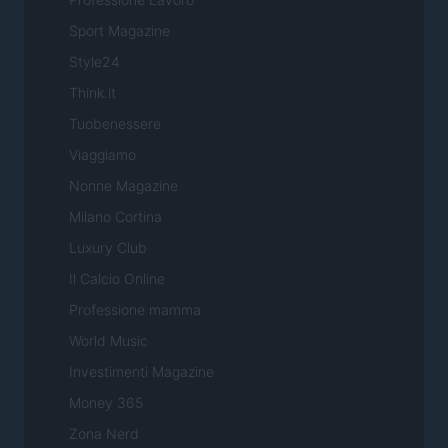
Sport Magazine
Style24
Think.it
Tuobenessere
Viaggiamo
Nonne Magazine
Milano Cortina
Luxury Club
Il Calcio Online
Professione mamma
World Music
Investimenti Magazine
Money 365
Zona Nerd