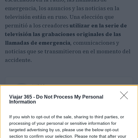
emergencia, los anuncios y las noticias en la
televisión están en ruso. Una elección que
permitió a los creadores
utilizar en la serie de
televisión las grabaciones originales de las
llamadas de emergencia
, comunicaciones y
noticias que se transmitieron en el momento del
accidente.
AUTOR
Redacción Viajar365.com
Viajar 365 -
Do Not Process My Personal
Information
If you wish to opt-out of the sale, sharing to third parties, or
processing of your personal or sensitive information for
targeted advertising by us, please use the below opt-out
section to confirm your selection. Please note that after your