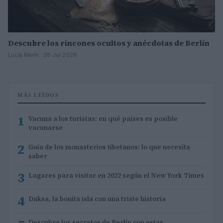
Descubre los rincones ocultos y anécdotas de Berlín
Lucía Marín · 28 Jul 2026
MÁS LEÍDOS
1
Vacuna a los turistas: en qué países es posible
vacunarse
2
Guía de los monasterios tibetanos: lo que necesita
saber
3
Lugares para visitar en 2022 según el New York Times
4
Daksa, la bonita isla con una triste historia
Descubre los secretos de Berlín con estas