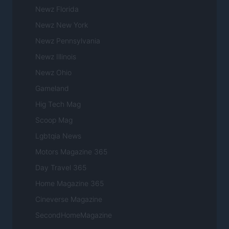
Newz Florida
Newz New York
Newz Pennsylvania
Newz Illinois
Newz Ohio
Gameland
Hig Tech Mag
Scoop Mag
Lgbtqia News
Motors Magazine 365
Day Travel 365
Home Magazine 365
Cineverse Magazine
SecondHomeMagazine