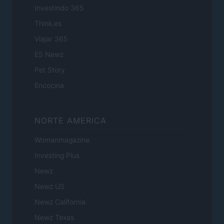
Investindo 365
Think.es
Viajar 365
ES Newz
Pet Story
Encocina
NORTE AMERICA
Womanmagazine
Investing Plus
Newz
Newz US
Newz California
Newz Texas