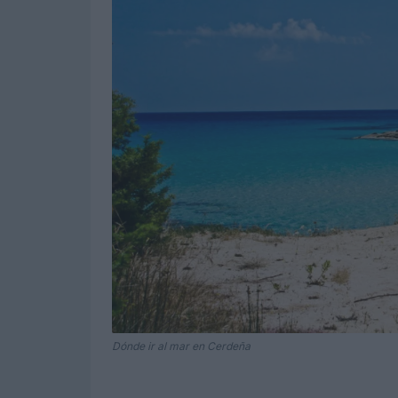
Dónde ir al mar en Cerdeña