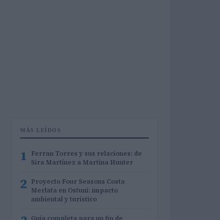
MÁS LEÍDOS
1
Ferran Torres y sus relaciones: de
Sira Martínez a Martina Hunter
2
Proyecto Four Seasons Costa
Merlata en Ostuni: impacto
ambiental y turístico
Guía completa para un fin de