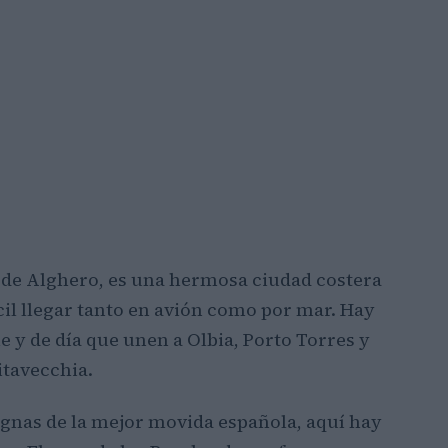
 de Alghero, es una hermosa ciudad costera
ácil llegar tanto en avión como por mar. Hay
 y de día que unen a Olbia, Porto Torres y
itavecchia.
ignas de la mejor movida española, aquí hay