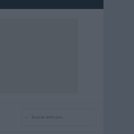
⌕
Buscar