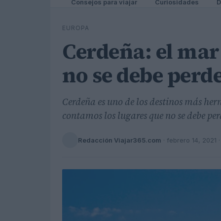
Consejos para viajar
Curiosidades
D
EUROPA
Cerdeña: el mar 
no se debe perd
Cerdeña es uno de los destinos más herm
contamos los lugares que no se debe per
Redacción Viajar365.com
·
febrero 14, 2021
·