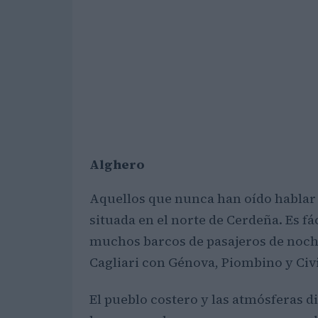
Alghero
Aquellos que nunca han oído hablar
situada en el norte de Cerdeña. Es f
muchos barcos de pasajeros de noche
Cagliari con Génova, Piombino y Civ
El pueblo costero y las atmósferas d