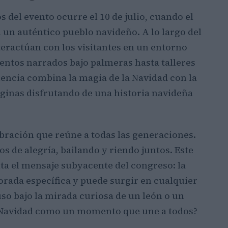
del evento ocurre el 10 de julio, cuando el
 un auténtico pueblo navideño. A lo largo del
nteractúan con los visitantes en un entorno
entos narrados bajo palmeras hasta talleres
riencia combina la magia de la Navidad con la
aginas disfrutando de una historia navideña
bración que reúne a todas las generaciones.
de alegría, bailando y riendo juntos. Este
ta el mensaje subyacente del congreso: la
orada específica y puede surgir en cualquier
so bajo la mirada curiosa de un león o un
 Navidad como un momento que une a todos?