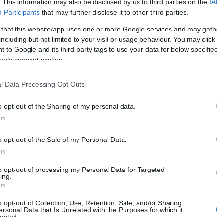
. This information may also be disclosed by us to third parties on the
IA
Participants
that may further disclose it to other third parties.
 that this website/app uses one or more Google services and may gath
including but not limited to your visit or usage behaviour. You may click 
 to Google and its third-party tags to use your data for below specifi
ogle consent section.
l Data Processing Opt Outs
o opt-out of the Sharing of my personal data.
In
lebra en diciembre? Este espíritu festivo
o opt-out of the Sale of my Personal Data.
año, y un claro ejemplo de ello es el
Santa
In
a a cabo cada julio en Aalborg, Dinamarca.
to opt-out of processing my Personal Data for Targeted
ing.
ransforma en un vibrante destino navideño,
In
 Papás Noel de diversas partes del mundo, cada
o opt-out of Collection, Use, Retention, Sale, and/or Sharing
ptado al calor veraniego, se dan cita para
ersonal Data that Is Unrelated with the Purposes for which it
lected.