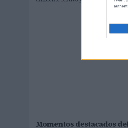
authenti
Momentos destacados de