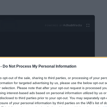
Ad
hub
Media
POWERED BY
 -
Do Not Process My Personal Information
to opt-out of the sale, sharing to third parties, or processing of your per
formation for targeted advertising by us, please use the below opt-out s
r selection. Please note that after your opt-out request is processed y
eing interest-based ads based on personal information utilized by us or
disclosed to third parties prior to your opt-out. You may separately opt-
losure of your personal information by third parties on the IAB’s list of