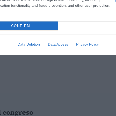
cation functionality and fraud prevention, and other user protection.
CONFIRM
Data Deletion
Data Access
Privacy Policy
l congreso