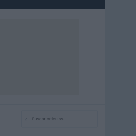
⌕
Buscar