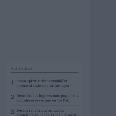
MÁS LEÍDOS
1
Cómo Spirit Airlines cambió el
acceso al viaje con tarifas bajas
2
Descubre los lugares más populares
de Italia este verano en TikTok
3
Descubre la transformación
cromática de Pedra Azul en Espírito