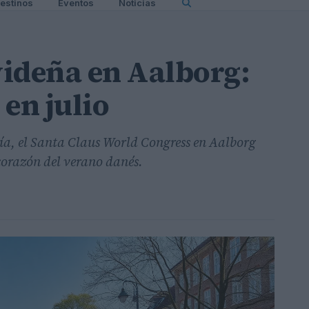
estinos
Eventos
Noticias
ideña en Aalborg:
en julio
ía, el Santa Claus World Congress en Aalborg
corazón del verano danés.