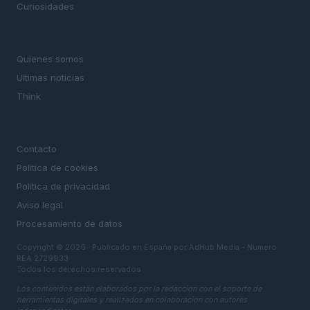
Curiosidades
MAGAZINE
Quienes somos
Últimas noticias
Think
LEGAL
Contacto
Politica de cookies
Política de privacidad
Aviso legal
Procesamiento de datos
Copyright © 2026 · Publicado en España por AdHub Media - Numero
REA 2729933
Todos los derechos reservados
Los contenidos están elaborados por la redacción con el soporte de
herramientas digitales y realizados en colaboración con autores