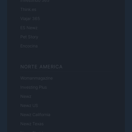
Investindo 365
Think.es
Viajar 365
ES Newz
Pet Story
Encocina
NORTE AMERICA
Womanmagazine
Investing Plus
Newz
Newz US
Newz California
Newz Texas