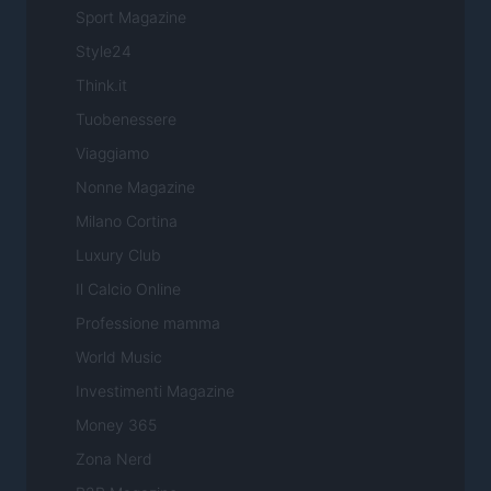
Sport Magazine
Style24
Think.it
Tuobenessere
Viaggiamo
Nonne Magazine
Milano Cortina
Luxury Club
Il Calcio Online
Professione mamma
World Music
Investimenti Magazine
Money 365
Zona Nerd