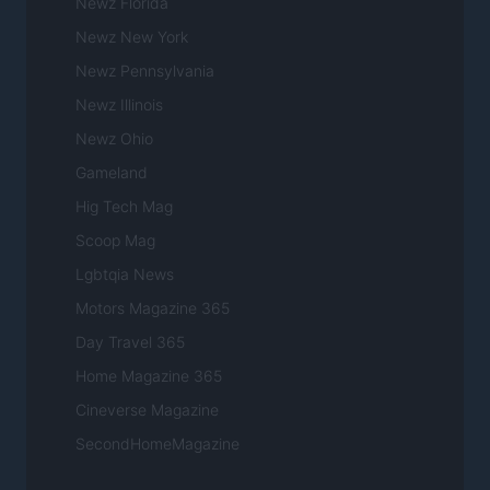
Newz Florida
Newz New York
Newz Pennsylvania
Newz Illinois
Newz Ohio
Gameland
Hig Tech Mag
Scoop Mag
Lgbtqia News
Motors Magazine 365
Day Travel 365
Home Magazine 365
Cineverse Magazine
SecondHomeMagazine