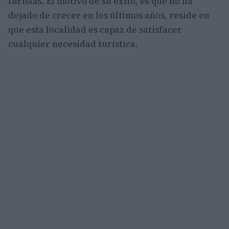
turistas. El motivo de su éxito, es que no ha
dejado de crecer en los últimos años, reside en
que esta localidad es capaz de satisfacer
cualquier necesidad turística.