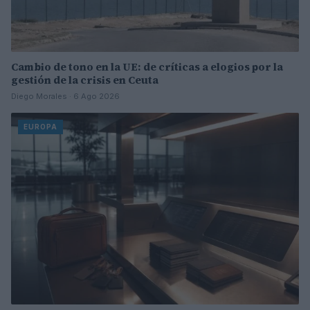
Cambio de tono en la UE: de críticas a elogios por la
gestión de la crisis en Ceuta
Diego Morales · 6 Ago 2026
EUROPA