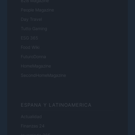
B2B Magazine
People Magazine
Day Travel
Tutto Gaming
ESG 365
Food Wiki
FuturoDonna
HomeMagazine
SecondHomeMagazine
ESPANA Y LATINOAMERICA
Actualidad
Finanzas 24