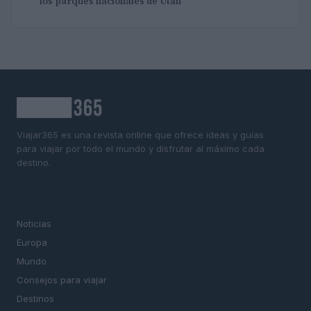
los parques nacionales de Utah
Viajar365 es una revista online que ofrece ideas y guías
para viajar por todo el mundo y disfrutar al máximo cada
destino.
SECCIONES
Noticias
Europa
Mundo
Consejos para viajar
Destinos