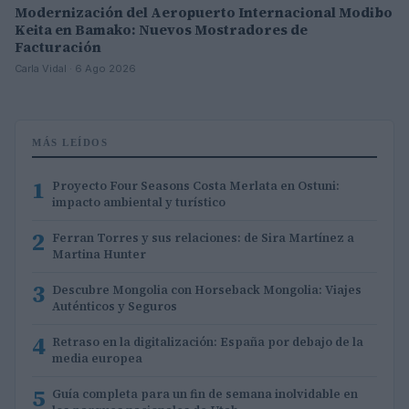
Modernización del Aeropuerto Internacional Modibo
Keita en Bamako: Nuevos Mostradores de
Facturación
Carla Vidal · 6 Ago 2026
MÁS LEÍDOS
1
Proyecto Four Seasons Costa Merlata en Ostuni:
impacto ambiental y turístico
2
Ferran Torres y sus relaciones: de Sira Martínez a
Martina Hunter
3
Descubre Mongolia con Horseback Mongolia: Viajes
Auténticos y Seguros
4
Retraso en la digitalización: España por debajo de la
media europea
5
Guía completa para un fin de semana inolvidable en