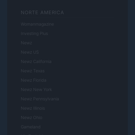
NORTE AMERICA
Womanmagazine
Investing Plus
Newz
Newz US
Newz California
Newz Texas
Newz Florida
Newz New York
Newz Pennsylvania
Newz Illinois
Newz Ohio
Gameland