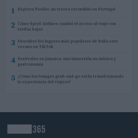
1
Explora Piodão: un tesoro escondido en Portugal
2
Cómo Spirit Airlines cambió el acceso al viaje con
tarifas bajas
3
Descubre los lugares más populares de Italia este
verano en TikTok
4
Festivales en Jamaica: una inmersión en música y
gastronomía
5
¿Cómo los lounges grab-and-go están transformando
la experiencia del viajero?