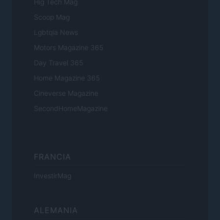
Hig Tech Mag
Scoop Mag
Lgbtqia News
Motors Magazine 365
Day Travel 365
Home Magazine 365
Cineverse Magazine
SecondHomeMagazine
FRANCIA
InvestirMag
ALEMANIA