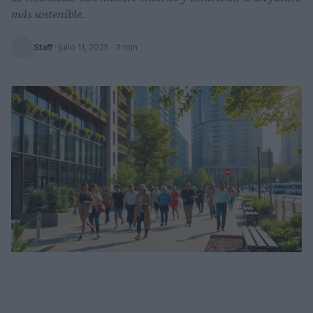
más sostenible.
Staff
·
julio 11, 2025
· 3 min