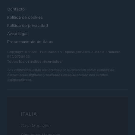
LEGAL
Contacto
Politica de cookies
Política de privacidad
Aviso legal
Procesamiento de datos
Copyright © 2026 · Publicado en España por AdHub Media - Numero
REA 2729933
Todos los derechos reservados
Los contenidos están elaborados por la redacción con el soporte de
herramientas digitales y realizados en colaboración con autores
independientes.
ITALIA
Casa Magazine
Cineverse Magazine