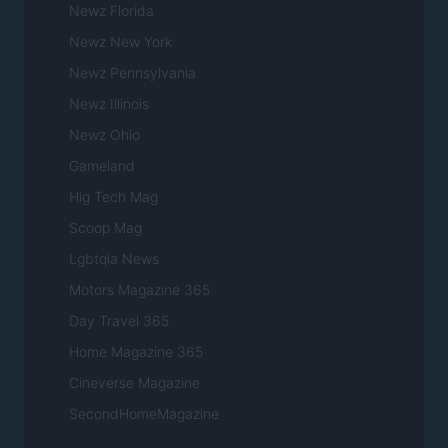
Newz Florida
Newz New York
Newz Pennsylvania
Newz Illinois
Newz Ohio
Gameland
Hig Tech Mag
Scoop Mag
Lgbtqia News
Motors Magazine 365
Day Travel 365
Home Magazine 365
Cineverse Magazine
SecondHomeMagazine