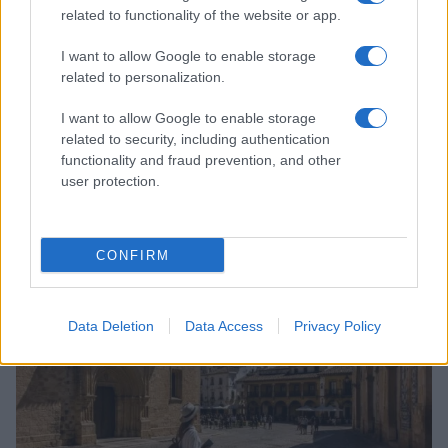
related to functionality of the website or app.
I want to allow Google to enable storage
related to personalization.
I want to allow Google to enable storage
related to security, including authentication
functionality and fraud prevention, and other
user protection.
Descubre Lekeitio, el pueblo vasco con historia real y
playas de ensueño
Diego Herrera · 8 Ago 2026
CONFIRM
EUROPA
Data Deletion
Data Access
Privacy Policy