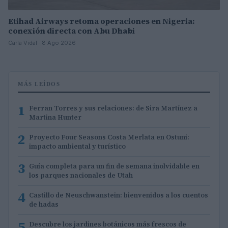
Etihad Airways retoma operaciones en Nigeria:
conexión directa con Abu Dhabi
Carla Vidal · 8 Ago 2026
MÁS LEÍDOS
1
Ferran Torres y sus relaciones: de Sira Martínez a
Martina Hunter
2
Proyecto Four Seasons Costa Merlata en Ostuni:
impacto ambiental y turístico
3
Guía completa para un fin de semana inolvidable en
los parques nacionales de Utah
4
Castillo de Neuschwanstein: bienvenidos a los cuentos
de hadas
5
Descubre los jardines botánicos más frescos de