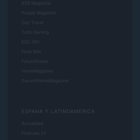
B2B Magazine
People Magazine
Day Travel
Tutto Gaming
ESG 365
Food Wiki
FuturoDonna
HomeMagazine
SecondHomeMagazine
ESPANA Y LATINOAMERICA
Actualidad
Finanzas 24