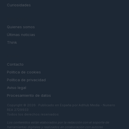
Curiosidades
MAGAZINE
Quienes somos
Últimas noticias
Think
LEGAL
Contacto
Politica de cookies
Política de privacidad
Aviso legal
Procesamiento de datos
Copyright © 2026 · Publicado en España por AdHub Media - Numero
REA 2729933
Todos los derechos reservados
Los contenidos están elaborados por la redacción con el soporte de
herramientas digitales y realizados en colaboración con autores