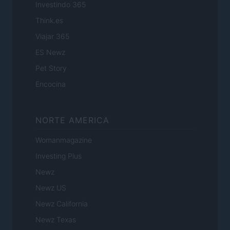
Investindo 365
Think.es
Viajar 365
ES Newz
Pet Story
Encocina
NORTE AMERICA
Womanmagazine
Investing Plus
Newz
Newz US
Newz California
Newz Texas