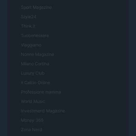
Sport Magazine
Style24
Think.it
Tuobenessere
Viaggiamo
Nonne Magazine
Milano Cortina
Luxury Club
Il Calcio Online
Professione mamma
World Music
Investimenti Magazine
Money 365
Zona Nerd