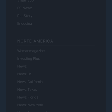
Viajar 365
ES Newz
Pet Story
Encocina
NORTE AMERICA
Womanmagazine
Investing Plus
Newz
Newz US
Newz California
Newz Texas
Newz Florida
Newz New York