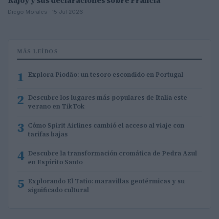
Rajoy y sus declaraciones sobre Francia
Diego Morales · 15 Jul 2026
MÁS LEÍDOS
1
Explora Piodão: un tesoro escondido en Portugal
2
Descubre los lugares más populares de Italia este
verano en TikTok
3
Cómo Spirit Airlines cambió el acceso al viaje con
tarifas bajas
4
Descubre la transformación cromática de Pedra Azul
en Espírito Santo
5
Explorando El Tatio: maravillas geotérmicas y su
significado cultural