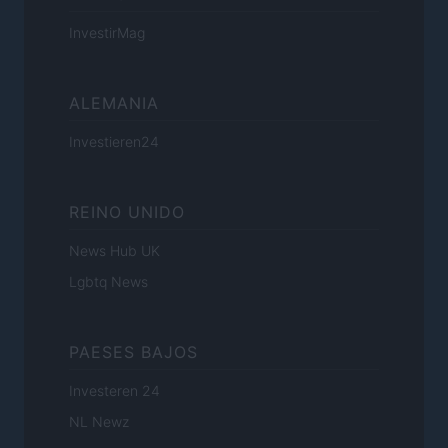
InvestirMag
ALEMANIA
Investieren24
REINO UNIDO
News Hub UK
Lgbtq News
PAESES BAJOS
Investeren 24
NL Newz