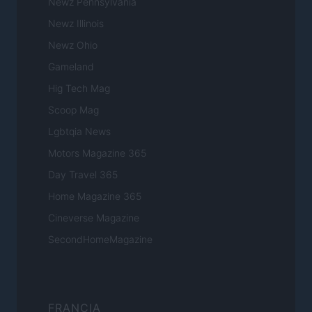
Newz Pennsylvania
Newz Illinois
Newz Ohio
Gameland
Hig Tech Mag
Scoop Mag
Lgbtqia News
Motors Magazine 365
Day Travel 365
Home Magazine 365
Cineverse Magazine
SecondHomeMagazine
FRANCIA