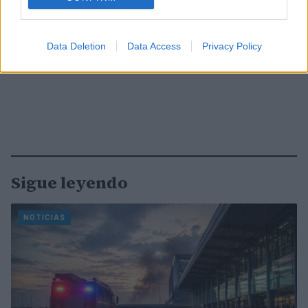
Data Deletion
Data Access
Privacy Policy
Sigue leyendo
NOTICIAS