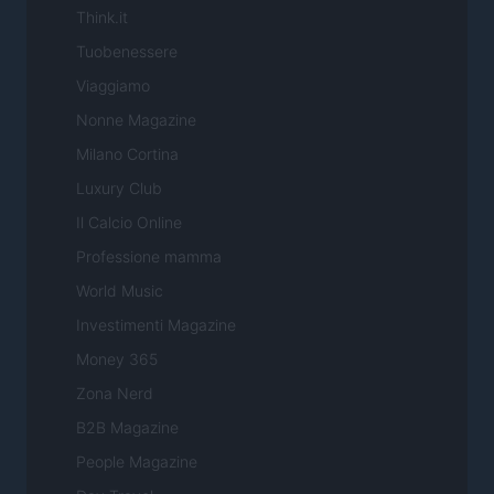
Think.it
Tuobenessere
Viaggiamo
Nonne Magazine
Milano Cortina
Luxury Club
Il Calcio Online
Professione mamma
World Music
Investimenti Magazine
Money 365
Zona Nerd
B2B Magazine
People Magazine