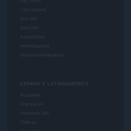
Day Travel
Tutto Gaming
ESG 365
Food Wiki
FuturoDonna
HomeMagazine
SecondHomeMagazine
ESPANA Y LATINOAMERICA
Actualidad
Finanzas 24
Investindo 365
Think.es