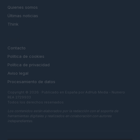
Quienes somos
Últimas noticias
Think
LEGAL
Contacto
Politica de cookies
Política de privacidad
Aviso legal
Procesamiento de datos
Copyright © 2026 · Publicado en España por AdHub Media - Numero
REA 2729933
Todos los derechos reservados
Los contenidos están elaborados por la redacción con el soporte de
herramientas digitales y realizados en colaboración con autores
independientes.