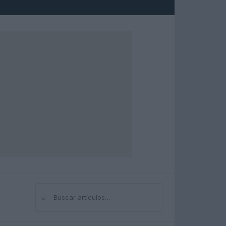
⌕
Buscar