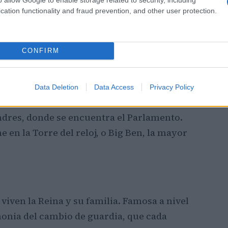
cation functionality and fraud prevention, and other user protection.
CONFIRM
Data Deletion
Data Access
Privacy Policy
ndres, donde se encuentra el Parlamento.
e en la Torre del reloj, o Big Ben, la mayor
 viven la Reina y su familia. Famosa a nivel
monia del cambio de guardia, que cada