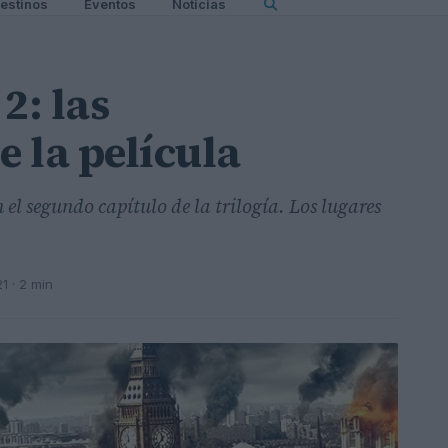
estinos
Eventos
Noticias
2: las
e la película
 el segundo capítulo de la trilogía. Los lugares
21
· 2 min