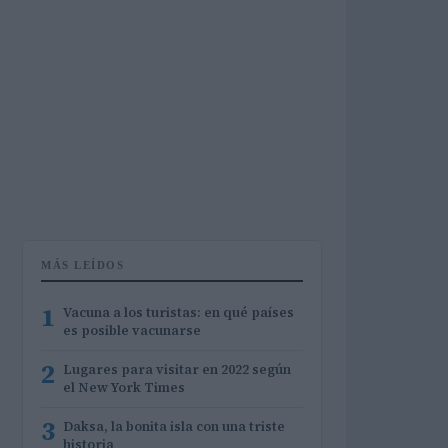
MÁS LEÍDOS
1
Vacuna a los turistas: en qué países
es posible vacunarse
2
Lugares para visitar en 2022 según
el New York Times
3
Daksa, la bonita isla con una triste
historia