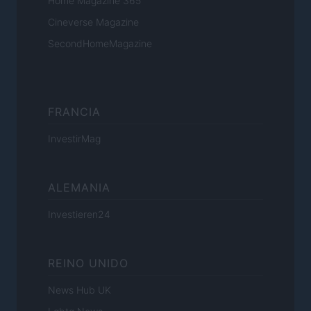
Home Magazine 365
Cineverse Magazine
SecondHomeMagazine
FRANCIA
InvestirMag
ALEMANIA
Investieren24
REINO UNIDO
News Hub UK