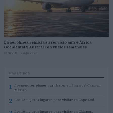
La aerolínea reinicia su servicio entre África
Occidental y Austral con vuelos semanales
Carla Vidal · 2 Ago 2026
MÁS LEÍDOS
1
Los mejores planes para hacer en Playa del Carmen
México
2
Los 12 mejores lugares para visitar en Cape Cod
3
Los 10 mejores lugares para visitar en Chiapas,