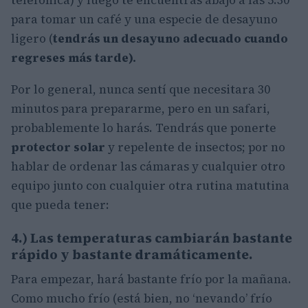
telefónica) y luego te encuentras abajo a las 5.30
para tomar un café y una especie de desayuno
ligero (
tendrás un desayuno adecuado cuando
regreses más tarde).
Por lo general, nunca sentí que necesitara 30
minutos para prepararme, pero en un safari,
probablemente lo harás. Tendrás que ponerte
protector solar
y repelente de insectos; por no
hablar de ordenar las cámaras y cualquier otro
equipo junto con cualquier otra rutina matutina
que pueda tener:
4.) Las temperaturas cambiarán bastante
rápido y bastante dramáticamente.
Para empezar, hará bastante frío por la mañana.
Como mucho frío (está bien, no ‘nevando’ frío