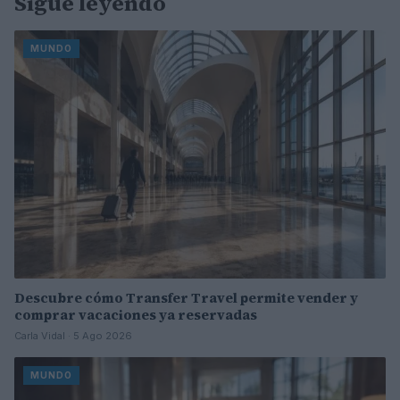
Sigue leyendo
MUNDO
Descubre cómo Transfer Travel permite vender y
comprar vacaciones ya reservadas
Carla Vidal · 5 Ago 2026
MUNDO