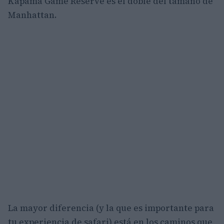
Kapama Game Reserve es el doble del tamaño de
Manhattan.
La mayor diferencia (y la que es importante para
tu experiencia de safari) está en los caminos que