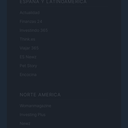
ESPANA Y LATINOAMERICA
Actualidad
Finanzas 24
Investindo 365
Think.es
Viajar 365
ES Newz
Pet Story
Encocina
NORTE AMERICA
Womanmagazine
Investing Plus
Newz