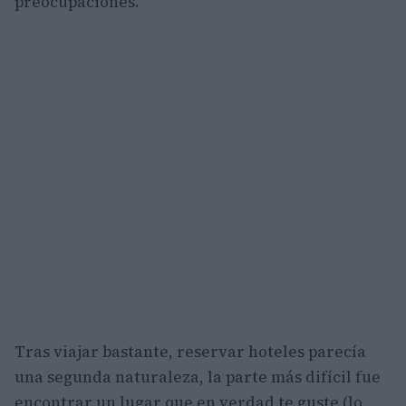
preocupaciones.
Tras viajar bastante, reservar hoteles parecía
una segunda naturaleza, la parte más difícil fue
encontrar un lugar que en verdad te guste (lo