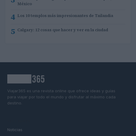
México
4
Los 10 templos más impresionantes de Tailandia
5
Calgary: 12 cosas que hacer y ver en la ciudad
Viajar365 es una revista online que ofrece ideas y guías
para viajar por todo el mundo y disfrutar al máximo cada
destino.
SECCIONES
Noticias