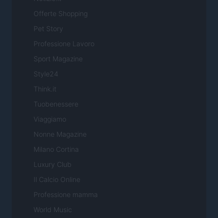
Offerte Shopping
Pet Story
Professione Lavoro
Sport Magazine
Style24
Think.it
Tuobenessere
Viaggiamo
Nonne Magazine
Milano Cortina
Luxury Club
Il Calcio Online
Professione mamma
World Music