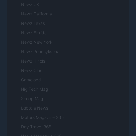
Newz US
Newz California
Newz Texas
Newz Florida
Newz New York
Newz Pennsylvania
Newz Illinois
Newz Ohio
Gameland
Hig Tech Mag
Scoop Mag
Lgbtqia News
Motors Magazine 365
Day Travel 365