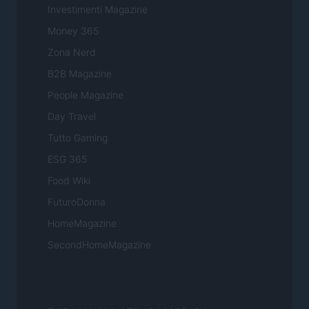
Investimenti Magazine
Money 365
Zona Nerd
B2B Magazine
People Magazine
Day Travel
Tutto Gaming
ESG 365
Food Wiki
FuturoDonna
HomeMagazine
SecondHomeMagazine