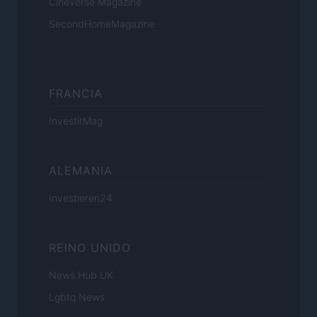
Cineverse Magazine
SecondHomeMagazine
FRANCIA
InvestirMag
ALEMANIA
Investieren24
REINO UNIDO
News Hub UK
Lgbtq News