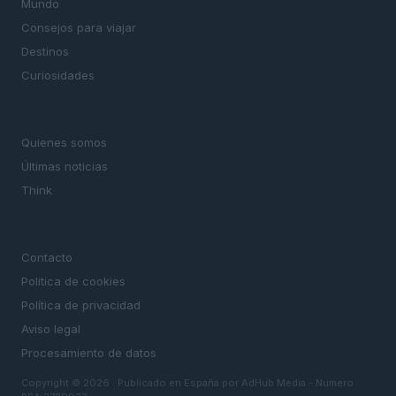
Mundo
Consejos para viajar
Destinos
Curiosidades
MAGAZINE
Quienes somos
Últimas noticias
Think
LEGAL
Contacto
Politica de cookies
Política de privacidad
Aviso legal
Procesamiento de datos
Copyright © 2026 · Publicado en España por AdHub Media - Numero