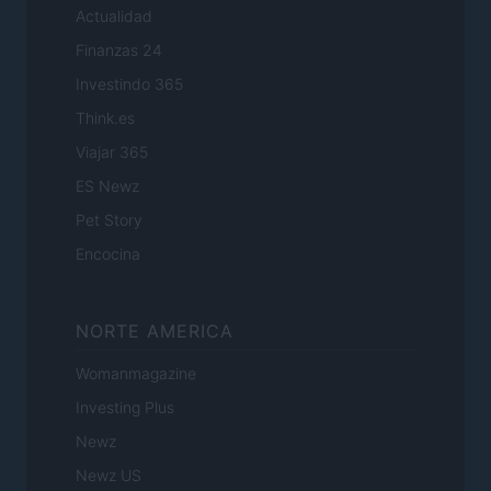
Actualidad
Finanzas 24
Investindo 365
Think.es
Viajar 365
ES Newz
Pet Story
Encocina
NORTE AMERICA
Womanmagazine
Investing Plus
Newz
Newz US