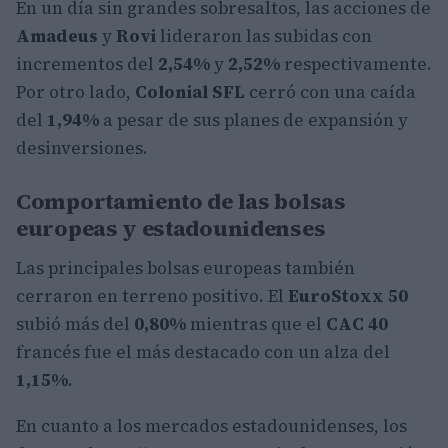
En un día sin grandes sobresaltos, las acciones de
Amadeus
y
Rovi
lideraron las subidas con
incrementos del
2,54%
y
2,52%
respectivamente.
Por otro lado,
Colonial SFL
cerró con una caída
del
1,94%
a pesar de sus planes de expansión y
desinversiones.
Comportamiento de las bolsas
europeas y estadounidenses
Las principales bolsas europeas también
cerraron en terreno positivo. El
EuroStoxx 50
subió más del
0,80%
mientras que el
CAC 40
francés fue el más destacado con un alza del
1,15%
.
En cuanto a los mercados estadounidenses, los