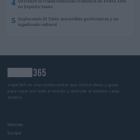
4
Descubre la transformación cromática de Pedra Azul
en Espírito Santo
5
Explorando El Tatio: maravillas geotérmicas y su
significado cultural
Viajar365 es una revista online que ofrece ideas y guías
para viajar por todo el mundo y disfrutar al máximo cada
destino.
SECCIONES
Noticias
Europa