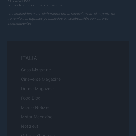
REA 2729933
Todos los derechos reservados
Los contenidos están elaborados por la redacción con el soporte de
herramientas digitales y realizados en colaboración con autores
independientes.
ITALIA
Casa Magazine
Cineverse Magazine
Donne Magazine
Food Blog
Milano Notizie
Motor Magazine
Notizie.it
Offerte Shopping