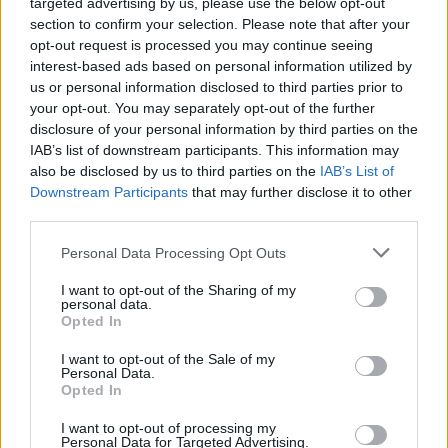
targeted advertising by us, please use the below opt-out
section to confirm your selection. Please note that after your
opt-out request is processed you may continue seeing
interest-based ads based on personal information utilized by
us or personal information disclosed to third parties prior to
your opt-out. You may separately opt-out of the further
disclosure of your personal information by third parties on the
IAB’s list of downstream participants. This information may
also be disclosed by us to third parties on the
IAB’s List of
Downstream Participants
that may further disclose it to other
third parties.
Please note that this website/app uses one or more Google
Personal Data Processing Opt Outs
services and may gather and store information including but
not limited to your visit or usage behaviour. You may click to
I want to opt-out of the Sharing of my
personal data.
grant or deny consent to Google and its third-party tags to
Opted In
use your data for below specified purposes in below Google
consent section.
I want to opt-out of the Sale of my
Personal Data.
Opted In
Sigue leyendo
I want to opt-out of processing my
Personal Data for Targeted Advertising.