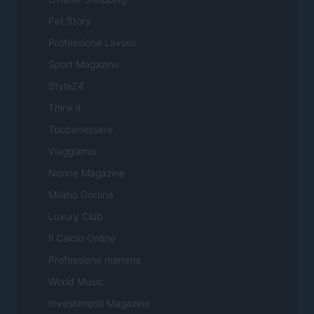
Pet Story
Professione Lavoro
Sport Magazine
Style24
Think.it
Tuobenessere
Viaggiamo
Nonne Magazine
Milano Cortina
Luxury Club
Il Calcio Online
Professione mamma
World Music
Investimenti Magazine