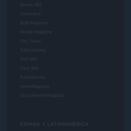
Money 365
Zona Nerd
B2B Magazine
People Magazine
Day Travel
Tutto Gaming
ESG 365
Food Wiki
FuturoDonna
HomeMagazine
SecondHomeMagazine
ESPANA Y LATINOAMERICA