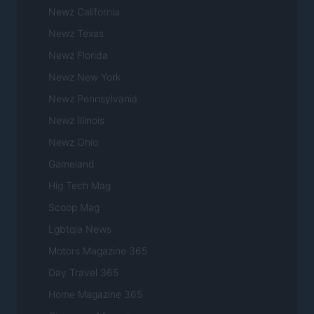
Newz California
Newz Texas
Newz Florida
Newz New York
Newz Pennsylvania
Newz Illinois
Newz Ohio
Gameland
Hig Tech Mag
Scoop Mag
Lgbtqia News
Motors Magazine 365
Day Travel 365
Home Magazine 365