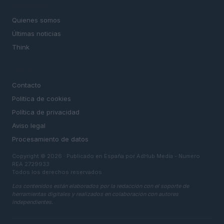
MAGAZINE
Quienes somos
Últimas noticias
Think
LEGAL
Contacto
Politica de cookies
Política de privacidad
Aviso legal
Procesamiento de datos
Copyright © 2026 · Publicado en España por AdHub Media - Numero
REA 2729933
Todos los derechos reservados
Los contenidos están elaborados por la redacción con el soporte de
herramientas digitales y realizados en colaboración con autores
independientes.