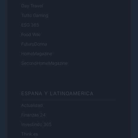
Day Travel
Tutto Gaming
ESG 365
Food Wiki
FuturoDonna
HomeMagazine
SecondHomeMagazine
ESPANA Y LATINOAMERICA
Actualidad
Finanzas 24
Investindo 365
Think.es