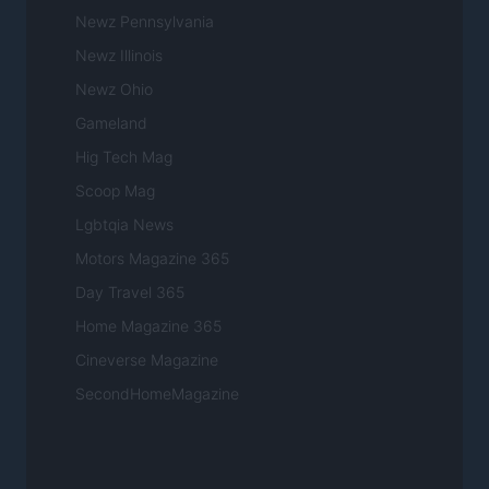
Newz Pennsylvania
Newz Illinois
Newz Ohio
Gameland
Hig Tech Mag
Scoop Mag
Lgbtqia News
Motors Magazine 365
Day Travel 365
Home Magazine 365
Cineverse Magazine
SecondHomeMagazine