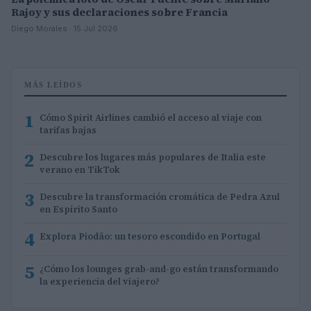
Rajoy y sus declaraciones sobre Francia
Diego Morales · 15 Jul 2026
MÁS LEÍDOS
1
Cómo Spirit Airlines cambió el acceso al viaje con
tarifas bajas
2
Descubre los lugares más populares de Italia este
verano en TikTok
3
Descubre la transformación cromática de Pedra Azul
en Espírito Santo
4
Explora Piodão: un tesoro escondido en Portugal
5
¿Cómo los lounges grab-and-go están transformando
la experiencia del viajero?