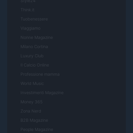
Style24
Think.it
Tuobenessere
Viaggiamo
Nonne Magazine
Milano Cortina
Luxury Club
Il Calcio Online
Professione mamma
World Music
Investimenti Magazine
Money 365
Zona Nerd
B2B Magazine
People Magazine