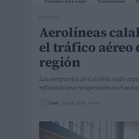
Consejos para viajar
Curiosidades
D
NOTICIAS
Aerolíneas cala
el tráfico aéreo
región
Los aeropuertos de Calabria están expe
reflejando una recuperación en el secto
Staff
·
julio 9, 2025
· 4 min