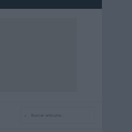
⌕
Buscar