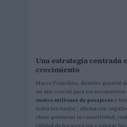
Una estrategia centrada e
crecimiento
Marco Franchini, director general de
un año crucial para los aeropuertos 
cuatro millones de pasajeros
y hem
todos los vuelos”, afirma con orgullo
clave: potenciar la conectividad, rea
calidad de los servicios y valorar la