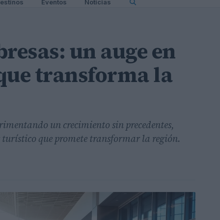
estinos
Eventos
Noticias
bresas: un auge en
 que transforma la
rimentando un crecimiento sin precedentes,
r turístico que promete transformar la región.