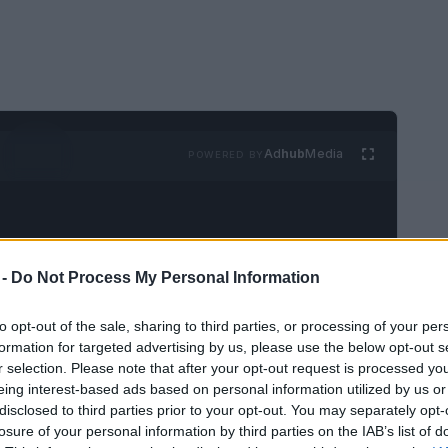
Ad
hub
Media
POWERED BY
 -
Do Not Process My Personal Information
to opt-out of the sale, sharing to third parties, or processing of your per
formation for targeted advertising by us, please use the below opt-out s
r selection. Please note that after your opt-out request is processed y
eing interest-based ads based on personal information utilized by us or
disclosed to third parties prior to your opt-out. You may separately opt-
losure of your personal information by third parties on the IAB’s list of