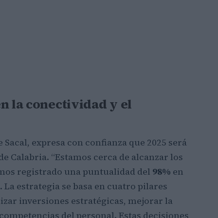
n la conectividad y el
 Sacal, expresa con confianza que 2025 será
de Calabria. “Estamos cerca de alcanzar los
os registrado una puntualidad del
98%
en
. La estrategia se basa en cuatro pilares
lizar inversiones estratégicas, mejorar la
s competencias del personal. Estas decisiones