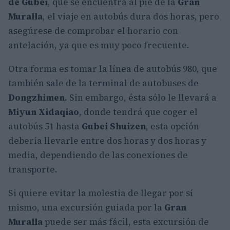
de Gubei
, que se encuentra al pie de la
Gran
Muralla
, el viaje en autobús dura dos horas, pero
asegúrese de comprobar el horario con
antelación, ya que es muy poco frecuente.
Otra forma es tomar la línea de autobús 980, que
también sale de la terminal de autobuses de
Dongzhimen
. Sin embargo, ésta sólo le llevará a
Miyun Xidaqiao
, donde tendrá que coger el
autobús 51 hasta
Gubei Shuizen
, esta opción
debería llevarle entre dos horas y dos horas y
media, dependiendo de las conexiones de
transporte.
Si quiere evitar la molestia de llegar por sí
mismo, una excursión guiada por la
Gran
Muralla
puede ser más fácil, esta excursión de