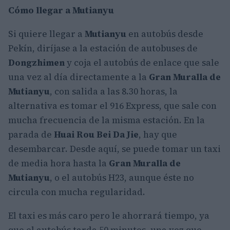
Cómo llegar a Mutianyu
Si quiere llegar a
Mutianyu
en autobús desde
Pekín, diríjase a la estación de autobuses de
Dongzhimen
y coja el autobús de enlace que sale
una vez al día directamente a la
Gran Muralla de
Mutianyu
, con salida a las 8.30 horas, la
alternativa es tomar el 916 Express, que sale con
mucha frecuencia de la misma estación. En la
parada de
Huai Rou Bei Da Jie
, hay que
desembarcar. Desde aquí, se puede tomar un taxi
de media hora hasta la
Gran Muralla de
Mutianyu
, o el autobús H23, aunque éste no
circula con mucha regularidad.
El taxi es más caro pero le ahorrará tiempo, ya