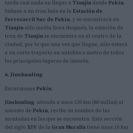
tarda casi nada en llegar a
Tianjin
desde
Pekín
.
Súbase a un tren bala en la
Estación de
Ferrocarril Sur de Pekín
, y se encontrará en
Tianjin
sólo media hora después, la estación de
tren de
Tianjin
se encuentra en el centro de la
ciudad, por lo que una vez que llegue, sólo estará
a un corto trayecto en autobús o metro de todos
los principales lugares de interés.
6. Jinshanling
Excursiones
Pekín
.
Jinshanling
, situada a unos 130 km (80 millas) al
noreste de
Pekín
, recibe su nombre de las
montañas en las que se encuentra. Esta sección
del siglo
XIV
de la
Gran Muralla
tiene unos 10 km