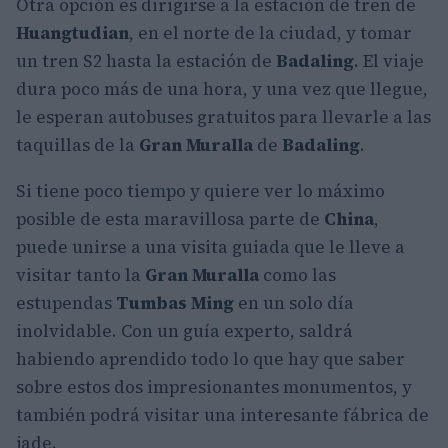
Otra opción es dirigirse a la estación de tren de
Huangtudian
, en el norte de la ciudad, y tomar
un tren S2 hasta la estación de
Badaling
. El viaje
dura poco más de una hora, y una vez que llegue,
le esperan autobuses gratuitos para llevarle a las
taquillas de la
Gran Muralla
de
Badaling
.
Si tiene poco tiempo y quiere ver lo máximo
posible de esta maravillosa parte de
China
,
puede unirse a una visita guiada que le lleve a
visitar tanto la
Gran Muralla
como las
estupendas
Tumbas Ming
en un solo día
inolvidable. Con un guía experto, saldrá
habiendo aprendido todo lo que hay que saber
sobre estos dos impresionantes monumentos, y
también podrá visitar una interesante fábrica de
jade.