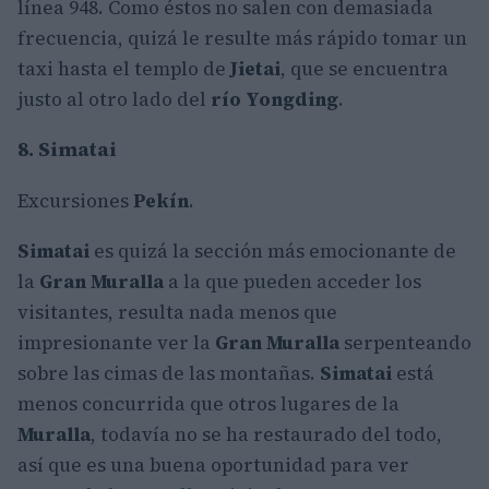
línea 948. Como éstos no salen con demasiada
frecuencia, quizá le resulte más rápido tomar un
taxi hasta el templo de
Jietai
, que se encuentra
justo al otro lado del
río Yongding
.
8. Simatai
Excursiones
Pekín
.
Simatai
es quizá la sección más emocionante de
la
Gran Muralla
a la que pueden acceder los
visitantes, resulta nada menos que
impresionante ver la
Gran Muralla
serpenteando
sobre las cimas de las montañas.
Simatai
está
menos concurrida que otros lugares de la
Muralla
, todavía no se ha restaurado del todo,
así que es una buena oportunidad para ver