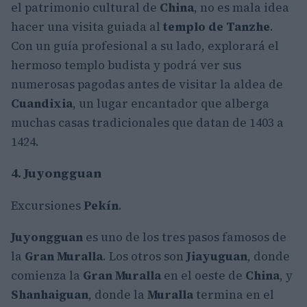
el patrimonio cultural de
China
, no es mala idea
hacer una visita guiada al
templo de Tanzhe
.
Con un guía profesional a su lado, explorará el
hermoso templo budista y podrá ver sus
numerosas pagodas antes de visitar la aldea de
Cuandixia
, un lugar encantador que alberga
muchas casas tradicionales que datan de 1403 a
1424.
4. Juyongguan
Excursiones
Pekín
.
Juyongguan
es uno de los tres pasos famosos de
la
Gran Muralla
. Los otros son
Jiayuguan
, donde
comienza la
Gran Muralla
en el oeste de
China
, y
Shanhaiguan
, donde la
Muralla
termina en el