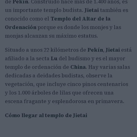
de
Pekín
. Construido hace más de 1.400 años, es
un importante templo budista.
Jietai
también es
conocido como el
Templo del Altar de la
Ordenación
porque es donde los monjes y las
monjas alcanzan su máximo estatus.
Situado a unos 22 kilómetros de
Pekín
,
Jietai
está
afiliado a la secta
Lu
del budismo y es el mayor
templo de ordenación de
China
. Hay varias salas
dedicadas a deidades budistas, observe la
vegetación, que incluye cinco pinos centenarios
y los 1.000 árboles de lilas que ofrecen una
escena fragante y esplendorosa en primavera.
Cómo llegar al templo de Jietai