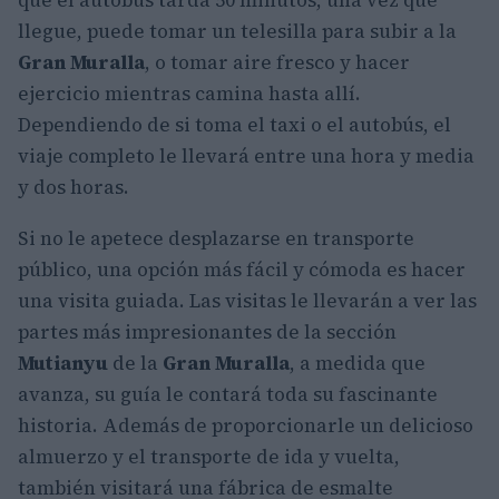
que el autobús tarda 50 minutos, una vez que
llegue, puede tomar un telesilla para subir a la
Gran Muralla
, o tomar aire fresco y hacer
ejercicio mientras camina hasta allí.
Dependiendo de si toma el taxi o el autobús, el
viaje completo le llevará entre una hora y media
y dos horas.
Si no le apetece desplazarse en transporte
público, una opción más fácil y cómoda es hacer
una visita guiada. Las visitas le llevarán a ver las
partes más impresionantes de la sección
Mutianyu
de la
Gran Muralla
, a medida que
avanza, su guía le contará toda su fascinante
historia. Además de proporcionarle un delicioso
almuerzo y el transporte de ida y vuelta,
también visitará una fábrica de esmalte