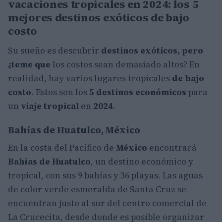
vacaciones tropicales en 2024: los 5
mejores destinos exóticos de bajo
costo
Su sueño es descubrir
destinos exóticos, pero
¿teme que
los costos sean demasiado altos? En
realidad, hay varios lugares tropicales
de bajo
costo
. Estos son los
5 destinos económicos
para
un
viaje tropical
en
2024
.
Bahías de Huatulco, México
En la costa del Pacífico de
México
encontrará
Bahías de Huatulco
, un destino económico y
tropical, con sus 9 bahías y 36 playas. Las aguas
de color verde esmeralda de Santa Cruz se
encuentran justo al sur del centro comercial de
La Crucecita, desde donde es posible organizar