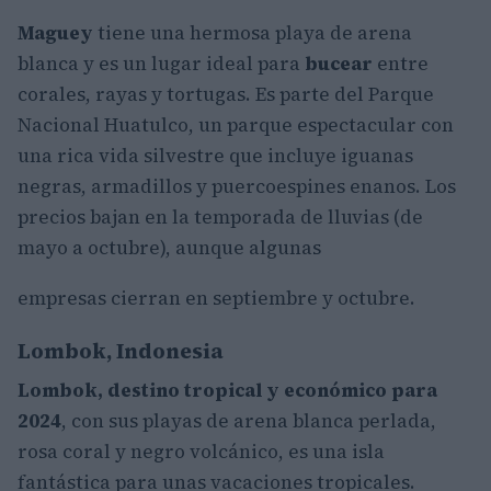
Maguey
tiene una hermosa playa de arena
blanca y es un lugar ideal para
bucear
entre
corales, rayas y tortugas. Es parte del Parque
Nacional Huatulco, un parque espectacular con
una rica vida silvestre que incluye iguanas
negras, armadillos y puercoespines enanos. Los
precios bajan en la temporada de lluvias (de
mayo a octubre), aunque algunas
empresas cierran en septiembre y octubre.
Lombok, Indonesia
Lombok,
destino tropical y económico
para
2024
, con sus playas de arena blanca perlada,
rosa coral y negro volcánico, es una isla
fantástica para unas vacaciones tropicales.