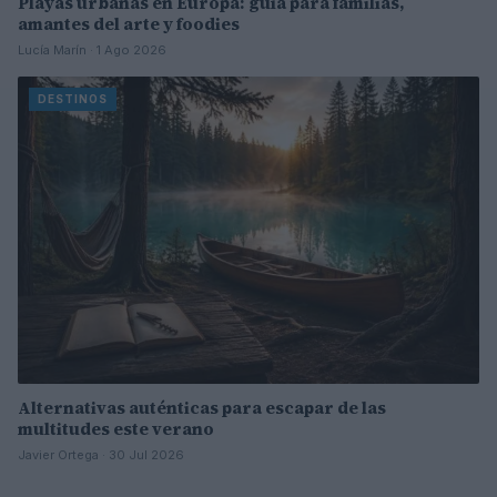
Playas urbanas en Europa: guía para familias,
amantes del arte y foodies
Lucía Marín · 1 Ago 2026
DESTINOS
Alternativas auténticas para escapar de las
multitudes este verano
Javier Ortega · 30 Jul 2026