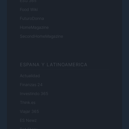
ESG 365
Food Wiki
FuturoDonna
HomeMagazine
SecondHomeMagazine
ESPANA Y LATINOAMERICA
Actualidad
Finanzas 24
Investindo 365
Think.es
Viajar 365
ES Newz