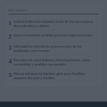
MÁS LEÍDOS
1
Lisboa brilla esta semana: el sur de Europa espera
días soleados y cálidos
2
Joyas escondidas en Italia para los viajeros locales
3
Alternativas auténticas para escapar de las
multitudes este verano
4
Descubre la costa italiana: faros históricos, calas
escondidas y pueblos con encanto
5
Playas urbanas en Europa: guía para familias,
amantes del arte y foodies