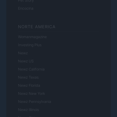
Pet Story
Encocina
NORTE AMERICA
Womanmagazine
Investing Plus
Newz
Newz US
Newz California
Newz Texas
Newz Florida
Newz New York
Newz Pennsylvania
Newz Illinois