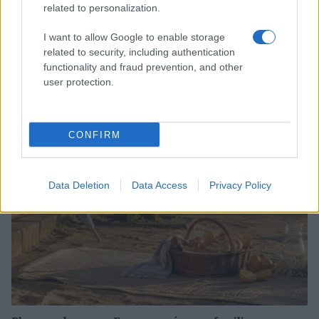
related to personalization.
I want to allow Google to enable storage
related to security, including authentication
Cómo elegir el mejor lugar para observar un eclipse
functionality and fraud prevention, and other
solar
user protection.
Lucía Marín · 6 Ago 2026
DESTINOS
CONFIRM
Data Deletion
Data Access
Privacy Policy