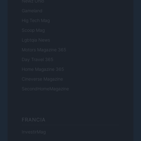
Newz Ohio
Gameland
Hig Tech Mag
Scoop Mag
Lgbtqia News
Motors Magazine 365
Day Travel 365
Home Magazine 365
Cineverse Magazine
SecondHomeMagazine
FRANCIA
InvestirMag