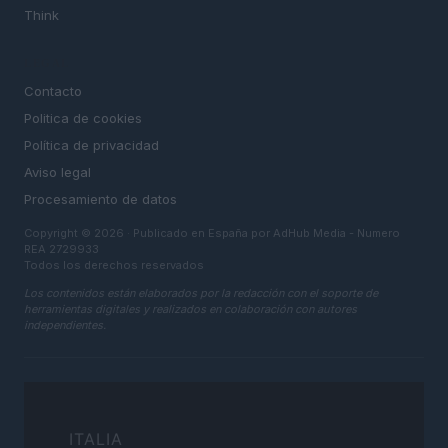
Think
LEGAL
Contacto
Politica de cookies
Política de privacidad
Aviso legal
Procesamiento de datos
Copyright © 2026 · Publicado en España por AdHub Media - Numero
REA 2729933
Todos los derechos reservados
Los contenidos están elaborados por la redacción con el soporte de
herramientas digitales y realizados en colaboración con autores
independientes.
ITALIA